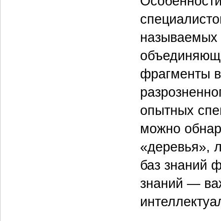
Особенности
специалисто
называемых 
объединяющи
фрагменты в 
разрозненног
опытных спе
можно обнар
«деревья», 
баз знаний 
знаний — ва
интеллектуа