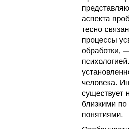
представляю
аспекта про
тесно связан
процессы ус
обработки, 
психологией
установлен
человека. И
существует н
близкими по
понятиями.