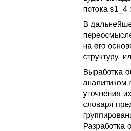
потока s1_4 
В дальнейше
переосмысле
на его осно
структуру, и
Выработка о
аналитиком 
уточнения и
словаря пре
группирован
Разработка 