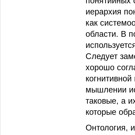
понятийных 
иерархия по
как системо
области. В п
используетс
Следует заме
хорошо согл
когнитивной 
мышлении ис
таковые, а и
которые обр
Онтология, 