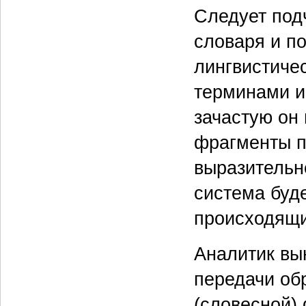
Следует под
словаря и по
лингвистиче
терминами и 
зачастую он
фрагменты п
выразительн
система буд
происходящи
Аналитик вы
передачи об
(словесной)