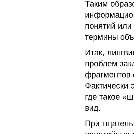
Таким образ
информацион
понятий или 
термины объ
Итак, лингв
проблем зак
фрагментов 
Фактически э
где такое «
вид.
При тщатель