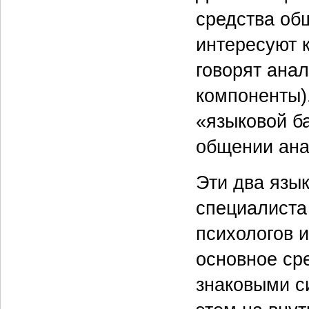
средства общ
интересуют 
говорят анал
компоненты)
«языковой б
общении ана
Эти два язы
специалиста
психологов и
основное ср
знаковыми с