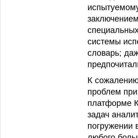
испытуемому
заключением
специальных
системы исп
словарь; да
предпочитал
К сожалению
проблем при
платформе К
задач аналит
погружении 
любого боль