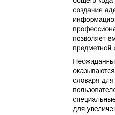
общего кода
создание аде
информацион
профессиона
позволяет е
предметной 
Неожиданным
оказываются
словаря для
пользовател
специальные
для увеличе