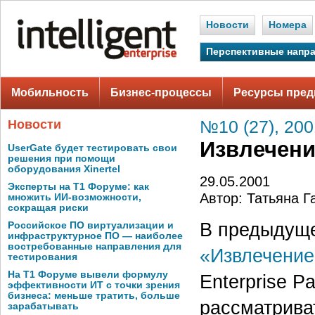
Новости
Номера
Перспективные напр
Мобильность
Бизнес-процессы
Ресурсы пред
Новости
№10 (27), 200
Извлечени
UserGate будет тестировать свои
решения при помощи
оборудования Xinertel
29.05.2001
Эксперты на Т1 Форуме: как
Автор: Татьяна Г
множить ИИ-возможности,
сокращая риски
В предыдущей
Российское ПО виртуализации и
инфраструктурное ПО — наиболее
востребованные направления для
«Извлечение
тестирования
На Т1 Форуме вывели формулу
Enterprise P
эффективности ИТ с точки зрения
бизнеса: меньше тратить, больше
рассматрива
зарабатывать