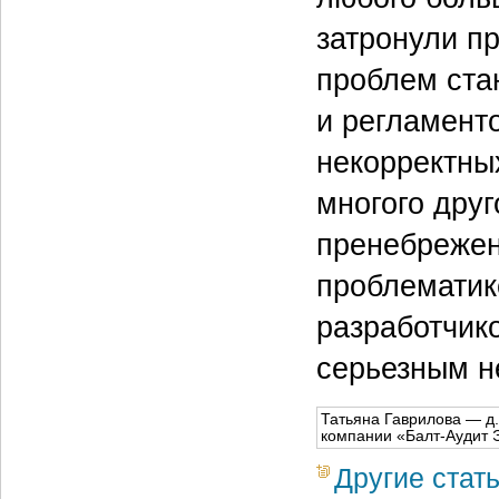
затронули п
проблем ста
и регламент
некорректны
многого друг
пренебрежен
проблематик
разработчико
серьезным н
Татьяна Гаврилова — д.
компании «Балт-Аудит 
Другие стат