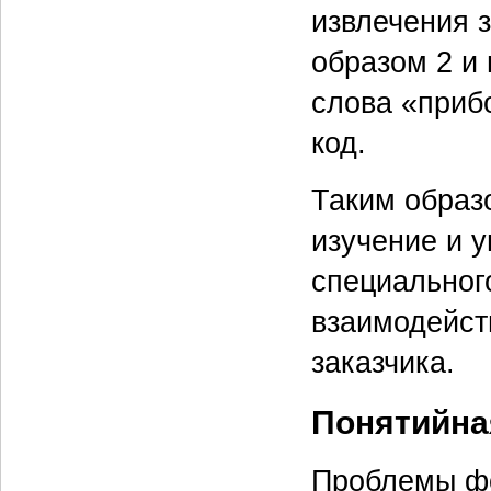
извлечения 
образом 2 и 
слова «приб
код.
Таким образ
изучение и 
специальног
взаимодейст
заказчика.
Понятийна
Проблемы фо