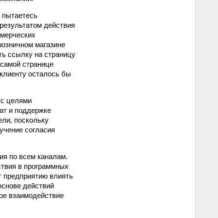
ы пытаетесь
результатом действия
ммерческих
розничном магазине
ть ссылку на страницу
 самой странице
 клиенту осталось бы
 с целями
ат и поддержке
ли, поскольку
учение согласия
я по всем каналам.
ствия в программных
т предприятию влиять
основе действий
ое взаимодействие