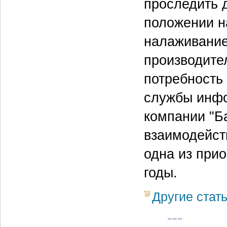
проследить 
положении на
налаживание
производите
потребность
службы инфо
компании "Ба
взаимодейст
одна из прио
годы.
Другие стат