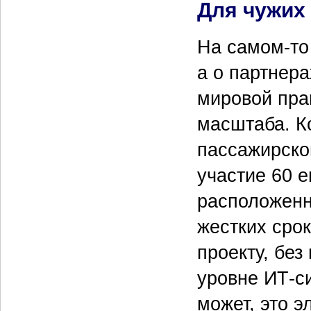
Для чужих
На самом-то 
а о партнера
мировой пра
масштаба. К
пассажирског
участие 60 е
расположенны
жестких сро
проекту, бе
уровне ИТ-си
может, это э