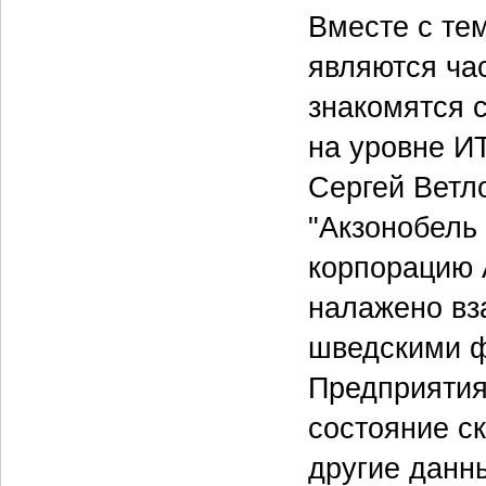
Вместе с те
являются ча
знакомятся 
на уровне ИТ
Сергей Ветл
"Акзонобель
корпорацию 
налажено вз
шведскими ф
Предприятия
состояние с
другие данн