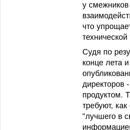
у смежников 
взаимодейст
что упрощае
технической 
Судя по резу
конце лета и
опубликован
директоров 
продуктом. Т
требуют, как
"лучшего в с
информацией