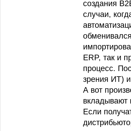
создания B2B
случаи, когд
автоматизац
обменивался
импортирова
ERP, так и п
процесс. По
зрения ИТ) и
А вот произ
вкладывают 
Если получа
дистрибьюто