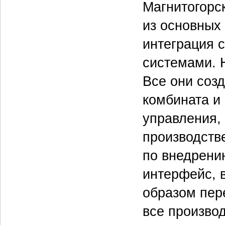
Магнитогорс
из основных
интеграция 
системами. 
Все они соз
комбината и
управления,
производств
по внедрени
интерфейс, в
образом пер
все произво