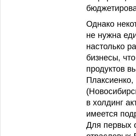
бюджетирова
Однако неко
не нужна ед
настолько р
бизнесы, что
продуктов в
Плаксиенко,
(Новосибирск
в холдинг ак
имеется под
Для первых 