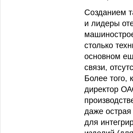
Созданием т
и лидеры оте
машинострое
столько техн
основном ещ
связи, отсу
Более того, 
директор ОА
производств
даже острая
для интегри