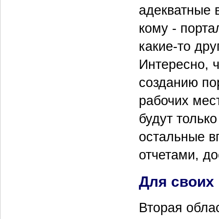
адекватные 
кому - порта
какие-то др
Интересно, 
созданию пор
рабочих мес
будут только
остальные в
отчетами, д
Для своих
Вторая обла