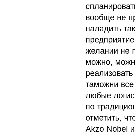
спланироват
вообще не п
наладить та
предприятие
желании не п
можно, можн
реализовать
таможни все
любые логис
по традицио
отметить, чт
Akzo Nobel 