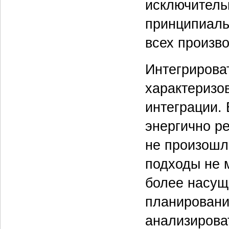
исключитель
принципиаль
всех произв
Интегрироват
характеризо
интеграции. 
энергично ре
не произошло
подходы не м
более насущ
планировани
анализирова