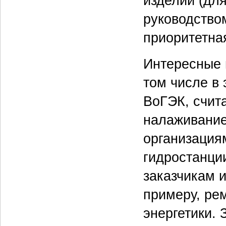
изделий (дл
руководством
приоритетна
Интересные 
том числе в 
ВоГЭК, счит
налаживание
организация
гидростанции
заказчикам 
примеру, ре
энергетики.