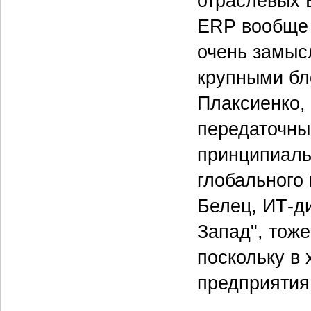
отраслевых 
ERP вообще 
очень замыс
крупными бл
Плаксиенко,
передаточны
принципиальн
глобального 
Белец, ИТ-д
Запад", тож
поскольку в
предприятия