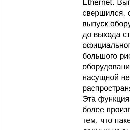
Ethernet. В
свершился, 
выпуск обору
до выхода с
официальног
большого рис
оборудовани
насущной не
распространя
Эта функция
более произ
тем, что па