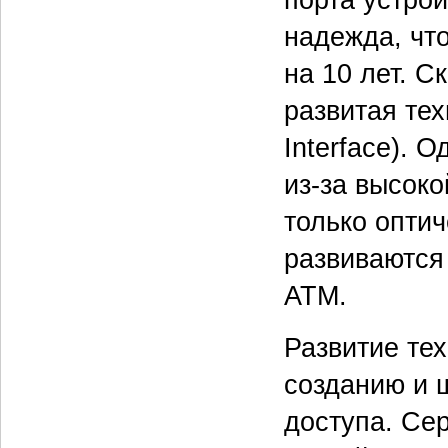
порта устрой
надежда, что
на 10 лет. С
развитая тех
Interface). 
из-за высок
только оптич
развиваются 
ATM.
Развитие тех
созданию и 
доступа. Се