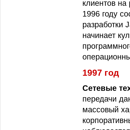
клиентов на 
1996 году с
разработки 
начинает ку
программног
операционны
1997 год
Сетевые те
передачи да
массовый ха
корпоративны