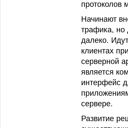
протоколов 
Начинают вн
трафика, но 
далеко. Идут
клиентах пр
серверной а
является ко
интерфейс д
приложениям
сервере.
Развитие ре