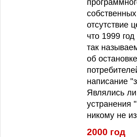
программног
собственных
отсутствие ц
что 1999 го
так называе
об остановке
потребителе
написание "
Являлись ли 
устранения 
никому не из
2000 год