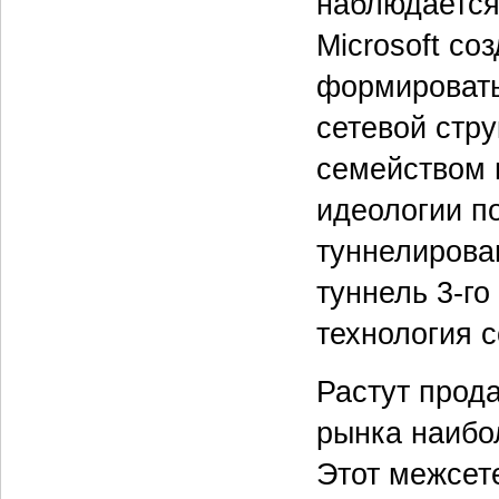
наблюдается
Microsoft с
формировать
сетевой стру
семейством 
идеологии п
туннелирова
туннель 3-го
технология с
Растут прода
рынка наибол
Этот межсет