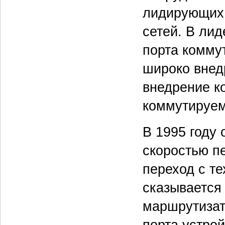
лидирующих 
сетей. В ли
порта коммут
широко внед
внедрение к
коммутируем
В 1995 году
скоростью п
переход с те
сказывается
маршрутизат