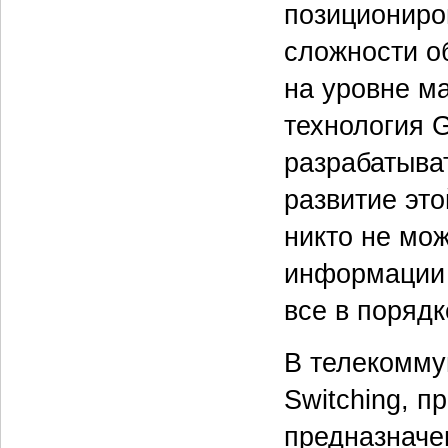
позициониро
сложности о
на уровне м
технология G
разрабатыва
развитие это
никто не мож
информации в
все в порядк
В телекомму
Switching, п
предназначе