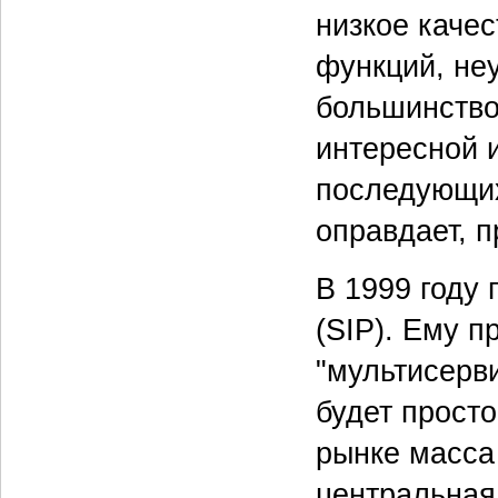
низкое качес
функций, не
большинство
интересной и
последующих
оправдает, п
В 1999 году п
(SIP). Ему п
"мультисерв
будет просто
рынке масса
центральная 