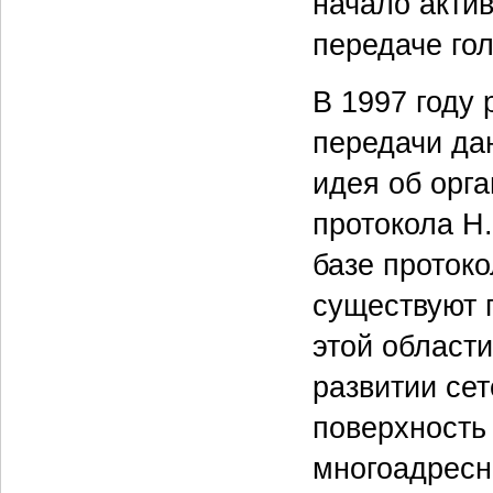
начало актив
передаче гол
В 1997 году 
передачи да
идея об орг
протокола H.
базе протоко
существуют 
этой области
развитии се
поверхность
многоадресн