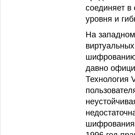
соединяет в
уровня и ги
На западном
виртуальных
шифрованию 
давно офици
Технология 
пользовател
неустойчива
недостаточн
шифрования 