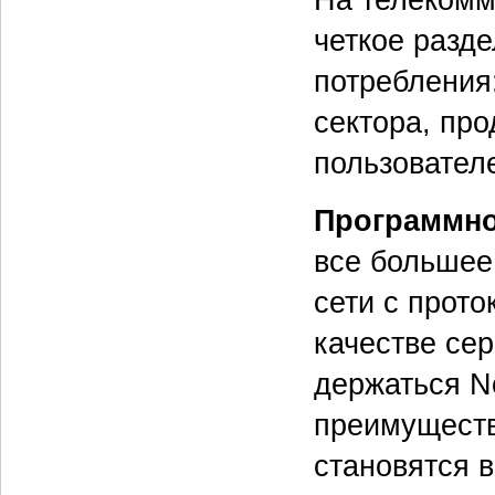
На телекомм
четкое разд
потребления
сектора, про
пользовател
Программно
все большее
сети с прото
качестве се
держаться No
преимуществ
становятся 