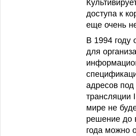
Культивируе
доступа к к
еще очень н
В 1994 году
для организа
информацион
спецификаци
адресов под
трансляции I
мире не буде
решение до 
года можно о