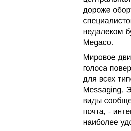
дороже обор
специалистов
недалеком б
Megaco.
Мировое дви
голоса повер
для всех тип
Messaging. Э
виды сообщен
почта, - инт
наиболее уд