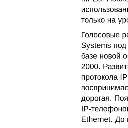
использован
только на ур
Голосовые р
Systems под 
базе новой 
2000. Развит
протокола IP
воспринимае
дорогая. По
IP-телефонов
Ethernet. До