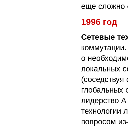
еще сложно с
1996 год
Сетевые те
коммутации.
о необходим
локальных с
(соседствуя 
глобальных 
лидерство A
технологии л
вопросом из-