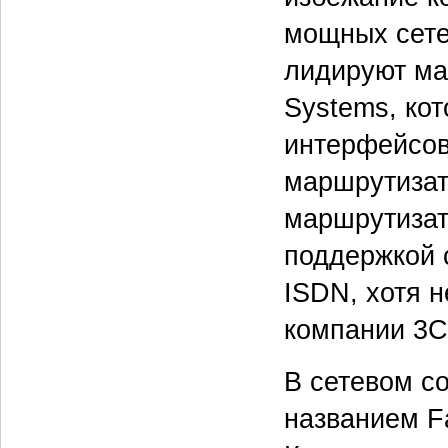
мощных сете
лидируют ма
Systems, ко
интерфейсов
маршрутизат
маршрутизат
поддержкой 
ISDN, хотя н
компании 3С
В сетевом с
названием Fa