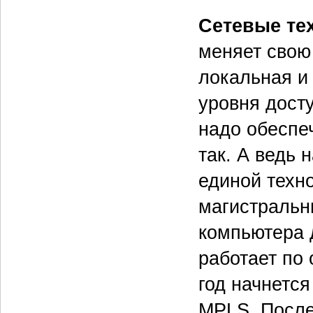
Сетевые те
меняет свою
локальная и 
уровня досту
надо обеспеч
так. А ведь
единой техн
магистральн
компьютера 
работает по 
год начнется
MPLS. После