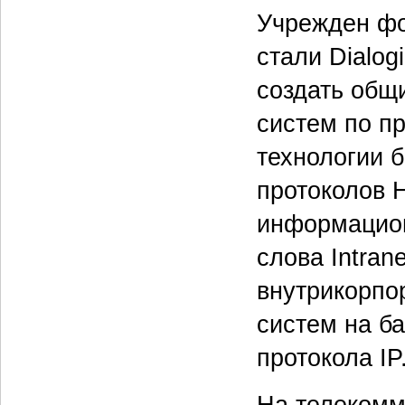
Учрежден фор
стали Dialog
создать общ
систем по пр
технологии 
протоколов H
информацион
слова Intran
внутрикорпо
систем на ба
протокола IP