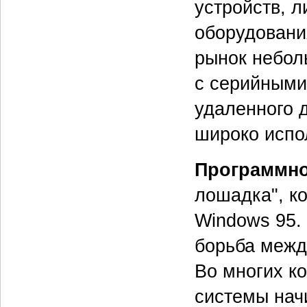
устройств, л
оборудовани
рынок небол
с серийными
удаленного 
широко испо
Программно
лошадка", ко
Windows 95.
борьба между
Во многих к
системы нач