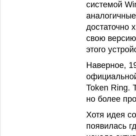
системой Wi
аналогичные
достаточно 
свою версию 
этого устройс
Наверное, 1
официальной
Token Ring. 
но более пр
Хотя идея с
появилась гд