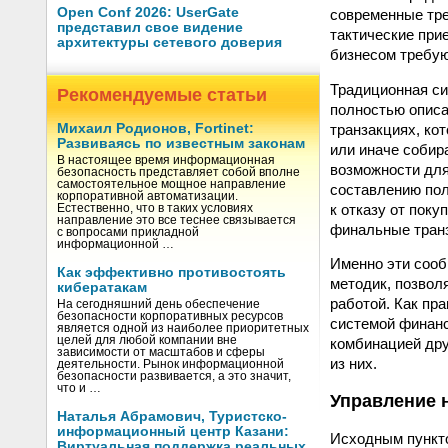
Open Conf 2026: UserGate
современные тре
представил свое видение
тактические при
архитектуры сетевого доверия
бизнесом требую
Традиционная си
Рекомендуемые статьи
полностью описа
транзакциях, ко
Михаил Родионов, Fortinet:
Развиваясь по известным законам
или иначе собир
В настоящее время информационная
возможности для
безопасность представляет собой вполне
самостоятельное мощное направление
составлению пол
корпоративной автоматизации.
к отказу от поку
Естественно, что в таких условиях
направление это все теснее связывается
финальные транз
с вопросами прикладной
информационной …
Именно эти сооб
Как эффективно противостоять
методик, позвол
кибератакам
работой. Как пр
На сегодняшний день обеспечение
безопасности корпоративных ресурсов
системой финанс
является одной из наиболее приоритетных
целей для любой компании вне
комбинацией дру
зависимости от масштабов и сферы
из них.
деятельности. Рынок информационной
безопасности развивается, а это значит,
что и …
Управление 
Наталья Абрамович, Туристско-
информационный центр Казани:
Исходным пункто
Виртуальная поддержка реальных