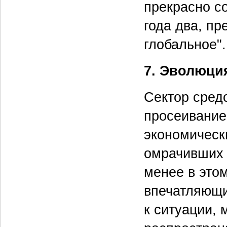
прекрасно с
года два, пр
глобальное".
7. Эволюци
Сектор средс
просеивание
экономическ
омрачивших 
менее в это
впечатляющи
к ситуации, 