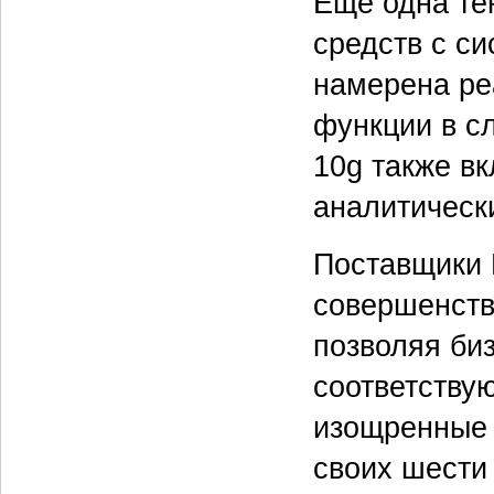
Еще одна те
средств с си
намерена ре
функции в с
10g также в
аналитическ
Поставщики 
совершенств
позволяя би
соответству
изощренные о
своих шести