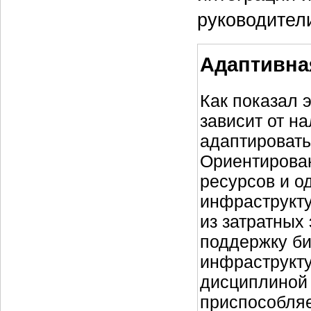
руководител
Адаптивна
Как показал 
зависит от н
адаптироват
Ориентирова
ресурсов и 
инфраструкту
из затратных
поддержку би
инфраструкту
дисциплиной 
приспособляе