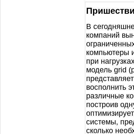
Пришестви
В сегодняшне
компаний вы
ограниченных
компьютеры и
при нагрузка
модель grid 
представляет
восполнить э
различные ко
построив одн
оптимизирует
системы, пре
сколько необ