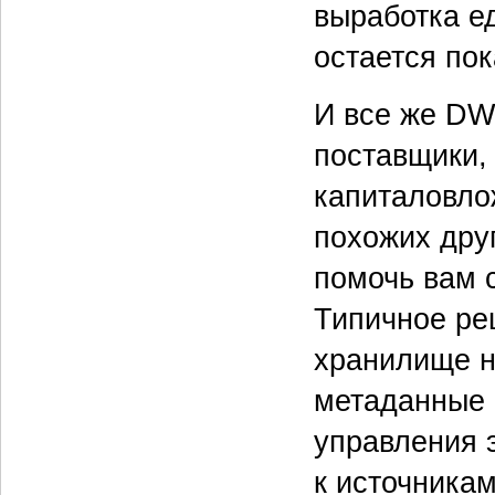
выработка е
остается по
И все же DWL
поставщики,
капиталовло
похожих друг
помочь вам 
Типичное ре
хранилище н
метаданные 
управления 
к источника