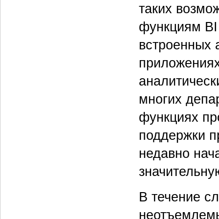
таких возмож
функциям BI
встроенных 
приложениях
аналитическ
многих депар
функциях пр
поддержки пр
недавно нача
значительную
В течение с
неотъемлем