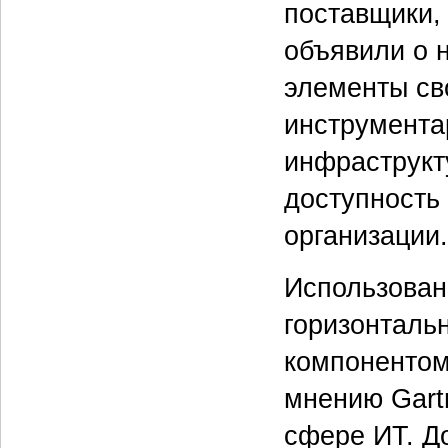
поставщики, 
объявили о 
элементы св
инструмента
инфраструкт
доступность
организации.
Использован
горизонталь
компонентом
мнению Gart
сфере ИТ. Д