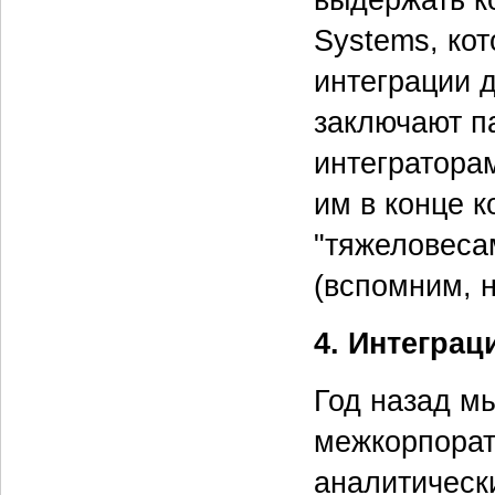
выдержать к
Systems, ко
интеграции 
заключают п
интегратора
им в конце к
"тяжеловеса
(вспомним, н
4. Интеграц
Год назад мы
межкорпорат
аналитическ