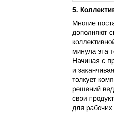
5. Коллекти
Многие пост
дополняют с
коллективной
минула эта 
Начиная с п
и заканчива
толкует комп
решений вед
свои продук
для рабочих