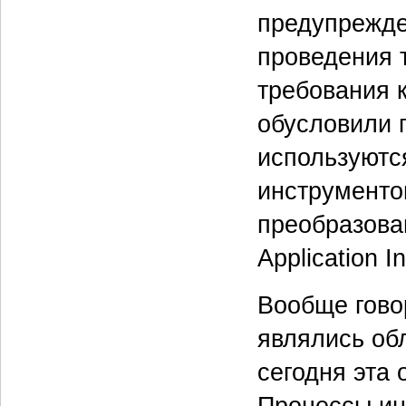
предупрежде
проведения 
требования 
обусловили 
используютс
инструментов
преобразован
Application In
Вообще гово
являлись об
сегодня эта