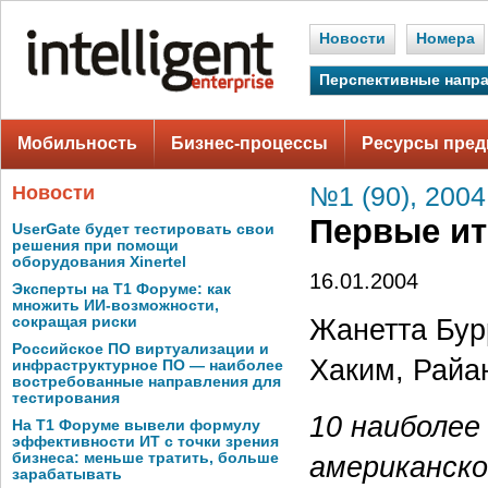
Новости
Номера
Перспективные напр
Мобильность
Бизнес-процессы
Ресурсы пред
Новости
№1 (90), 2004
Первые ит
UserGate будет тестировать свои
решения при помощи
оборудования Xinertel
16.01.2004
Эксперты на Т1 Форуме: как
множить ИИ-возможности,
Жанетта Бур
сокращая риски
Российское ПО виртуализации и
Хаким, Райа
инфраструктурное ПО — наиболее
востребованные направления для
тестирования
10 наиболее
На Т1 Форуме вывели формулу
эффективности ИТ с точки зрения
бизнеса: меньше тратить, больше
американског
зарабатывать