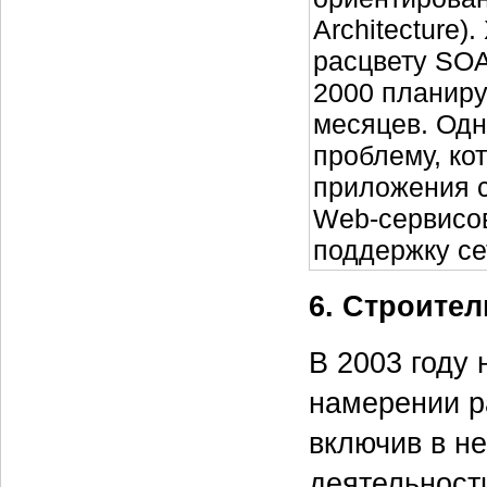
Architecture
расцвету SOA
2000 планиру
месяцев. Одн
проблему, ко
приложения с
Web-сервисов
поддержку се
6. Строите
В 2003 году
намерении р
включив в н
деятельности 