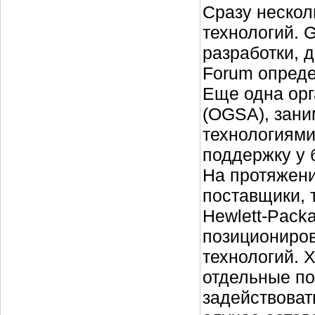
Сразу нескол
технологий. 
разработки, д
Forum опреде
Еще одна орга
(OGSA), зани
технологиями
поддержку у 
На протяжени
поставщики, т
Hewlett-Packa
позициониров
технологий. 
отдельные по
задействоват