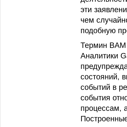
эти заявлени
чем случайно
подобную пр
Термин BAM 
Аналитики G
предупрежда
состояний, 
событий в р
события отн
процессам, 
Построенные