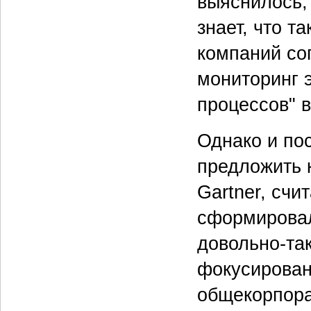
выяснилось,
знает, что 
компаний сог
мониторинг 
процессов" 
Однако и по
предложить 
Gartner, счи
сформировалс
довольно-та
фокусирован
общекорпора