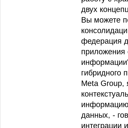
двух концеп
Вы можете п
консолидаци
федерация д
приложения 
информации"
гибридного 
Meta Group, 
контекстуал
информацию.
данных, - го
интеграции 