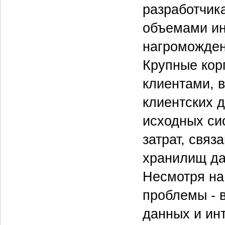
разработчик
объемами ин
нагроможден
Крупные кор
клиентами, 
клиентских 
исходных си
затрат, связ
хранилищ да
Несмотря на
проблемы - 
данных и ин