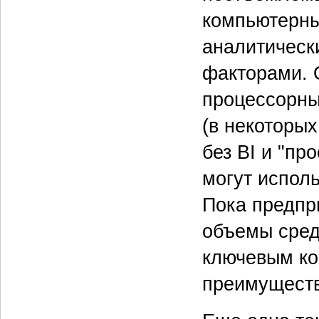
компьютерны
аналитическ
факторами. 
процессорны
(в некоторых
без BI и "п
могут испол
Пока предпр
объемы сред
ключевым ко
преимуществ