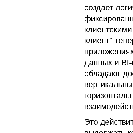
создает лог
фиксированн
клиентскими
клиент" теп
приложениях
данных и BI
обладают до
вертикальных
горизонталь
взаимодейст
Это действи