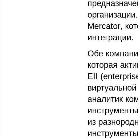
предназначе
организации.
Mercator, ко
интеграции.
Обе компани
которая акти
EII (enterpri
виртуальной 
аналитик ко
инструменты
из разнородн
инструменты