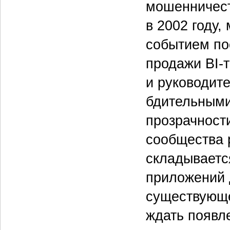
мошенничест
в 2002 году,
событием по
продажи BI-
и руководит
бдительными
прозрачност
сообщества 
складываетс
приложений 
существующе
ждать появл