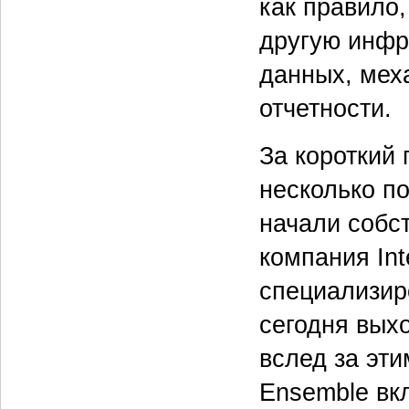
как правило
другую инфр
данных, мех
отчетности.
За короткий 
несколько п
начали собс
компания Int
специализир
сегодня выхо
вслед за эти
Ensemble вк