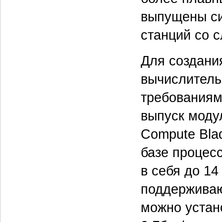
выпущены си
станций со с
Для создани
вычислитель
требованиям
выпуск моду
Compute Blad
базе процес
в себя до 1
поддерживаю
можно устан