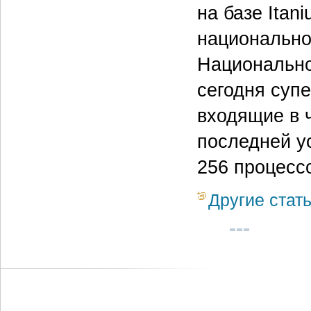
на базе Itan
национально
Национально
сегодня супе
входящие в 
последней у
256 процесс
Другие стат