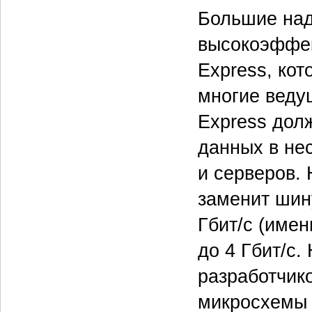
Большие над
высокоэффек
Express, ко
многие веду
Express дол
данных в нес
и серверов. 
заменит шин
Гбит/с (име
до 4 Гбит/с
разработчик
микросхемы д