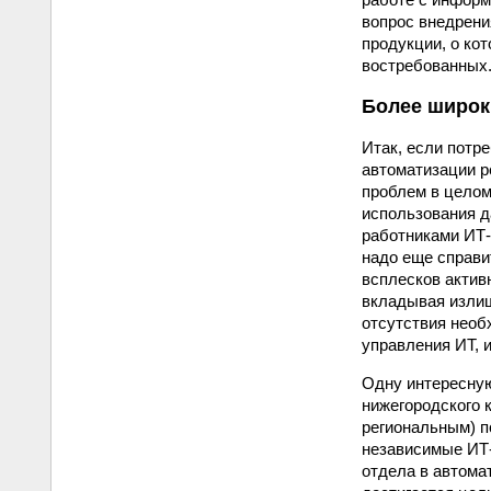
вопрос внедрени
продукции, о ко
востребованных.
Более широк
Итак, если потр
автоматизации р
проблем в целом
использования д
работниками ИТ-
надо еще справи
всплесков актив
вкладывая излиш
отсутствия необ
управления ИТ, 
Одну интересную
нижегородского 
региональным) п
независимые ИТ-
отдела в автомат