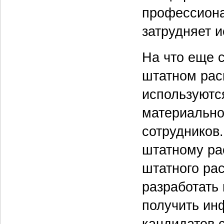
профессиона
затрудняет 
На что еще с
штатном рас
используютс
материально
сотрудников.
штатному ра
штатного ра
разработать
получить ин