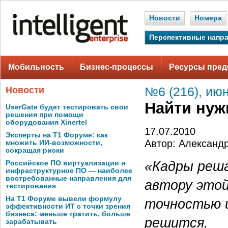
Новости
Номера
Перспективные напр
Мобильность
Бизнес-процессы
Ресурсы пред
Новости
№6 (216), июн
Найти ну
UserGate будет тестировать свои
решения при помощи
оборудования Xinertel
17.07.2010
Эксперты на Т1 Форуме: как
Автор: Александ
множить ИИ-возможности,
сокращая риски
«Кадры реша
Российское ПО виртуализации и
инфраструктурное ПО — наиболее
востребованные направления для
автору этой
тестирования
На Т1 Форуме вывели формулу
точностью и
эффективности ИТ с точки зрения
бизнеса: меньше тратить, больше
решится.
зарабатывать