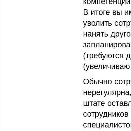
компетенции
В итоге вы и
уволить сотр
нанять друго
запланирова
(требуются д
(увеличивают
Обычно сотр
нерегулярна,
штате остав
сотрудников
специалисто