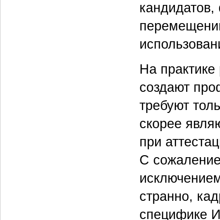
кандидатов,
перемещений
использован
На практике
создают про
требуют толь
скорее явля
при аттестац
С сожаление
исключением
странно, кад
специфике И