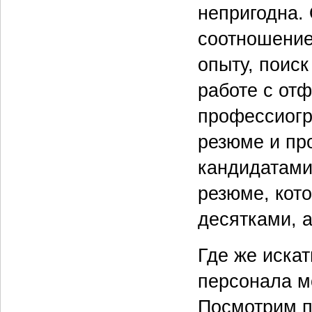
непригодна.
соотношение
опыту, поис
работе с от
профессиогр
резюме и пр
кандидатами
резюме, кот
десятками, а
Где же иска
персонала м
Посмотрим п