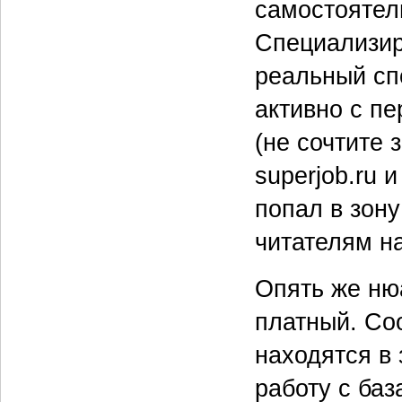
самостоятел
Специализир
реальный спо
активно с пе
(не сочтите 
superjob.ru 
попал в зон
читателям на
Опять же ню
платный. Со
находятся в
работу с ба