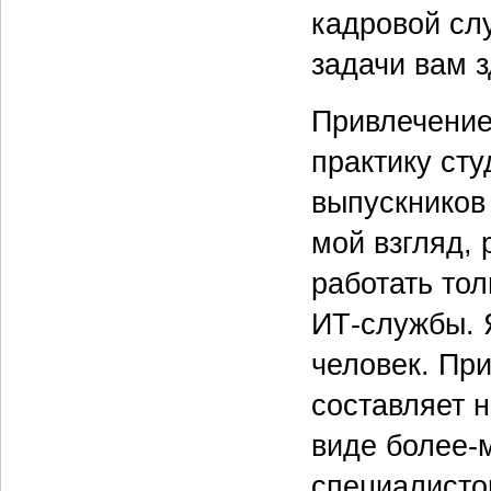
кадровой сл
задачи вам 
Привлечение
практику сту
выпускников
мой взгляд,
работать то
ИТ‑службы. 
человек. При
составляет н
виде более-
специали­сто