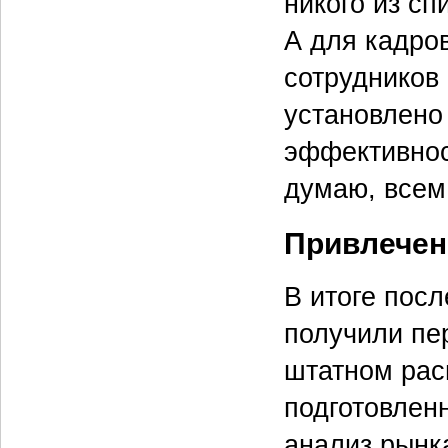
никого из сп
А для кадро
сотрудников
установлено 
эффективнос
думаю, всем
Привлечен
В итоге пос
получили пе
штатном рас
подготовлен
анализ рынк