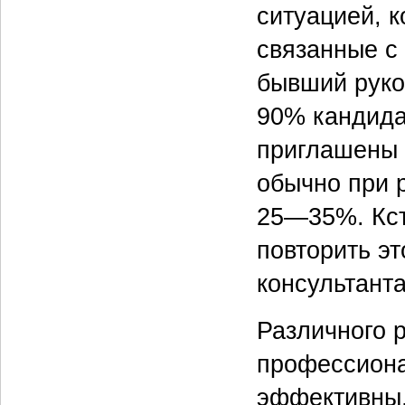
ситуацией, к
связанные с
бывший руко
90% кандида
приглашены 
обычно при р
25—35%. Кст
повторить эт
консультанта
Различного 
профессиона
эффективны,