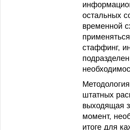
информацион
остальных с
временной с
применяться
стаффинг, и
подразделен
необходимос
Методология
штатных рас
выходящая з
момент, нео
итоге для к