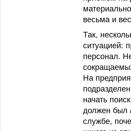
материально
весьма и ве
Так, несколь
ситуацией: 
персонал. Н
сокращаемых
На предприя
подразделен
начать поис
должен был 
службе, поче