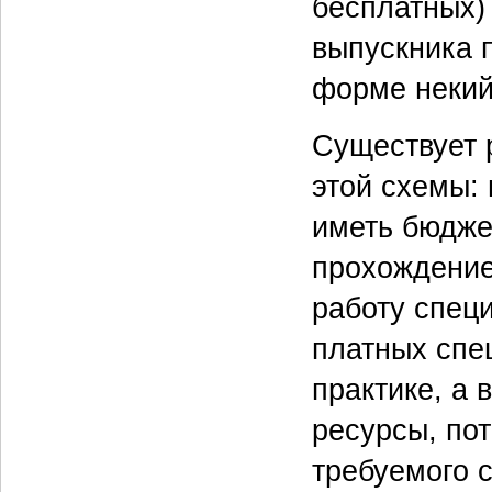
бесплатных) 
выпускника п
форме некий
Существует 
этой схемы:
иметь бюджет
прохождение
работу спец
платных спе
практике, а 
ресурсы, пот
требуемого 