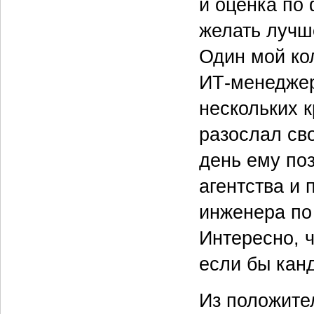
и оценка по
желать лучш
Один мой ко
ИТ‑менеджер
нескольких к
разослал св
день ему по
агентства и
инженера по
Интересно, ч
если бы кан
Из положител