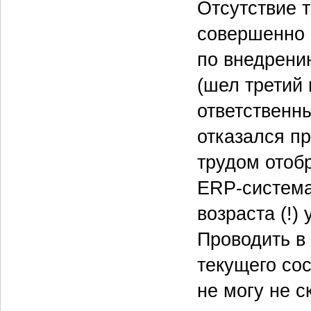
Отсутствие т
совершенно 
по внедрени
(шел третий 
ответственн
отказался п
трудом отоб
ERP‑системам
возраста (!)
Проводить в
текущего со
не могу не с