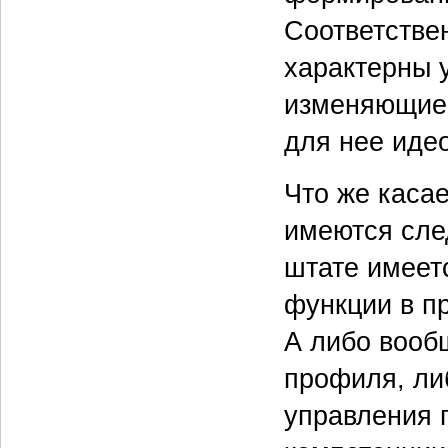
Соответстве
характерны 
изменяющиеся
для нее иде
Что же касае
имеются сле
штате имеет
функции в п
А либо вооб
профиля, ли
управления 