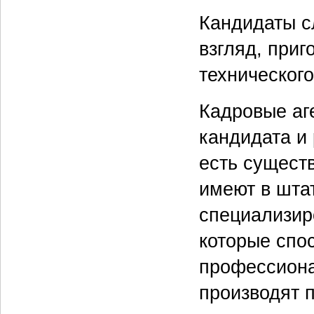
Кандидаты с
взгляд, приг
техническог
Кадровые аг
кандидата и 
есть сущест
имеют в шта
специализир
которые спо
профессиона
производят 