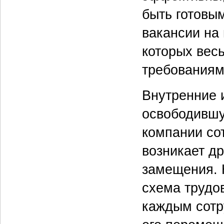
быть готовы
вакансии на
которых вес
требованиям
Внутренние 
освободившу
компании сот
возникает д
замещения. 
схема трудов
каждым сотр