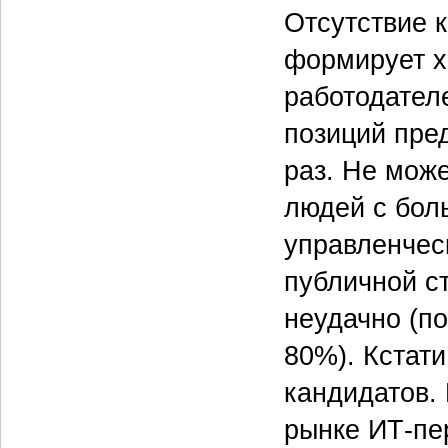
Отсутствие 
формирует х
работодател
позиций пре
раз. Не мож
людей с бол
управленческ
публичной с
неудачно (п
80%). Кстати
кандидатов. 
рынке ИТ-пе