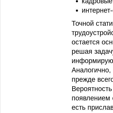
кадровые 
интернет‑
Точной стати
трудоустрой
остается ос
решая задач
информируют
Аналогично,
прежде всег
Вероятность
появлением 
есть присла