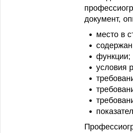
профессиогра
документ, о
место в с
содержани
функции;
условия 
требован
требован
требован
показател
Профессиогр