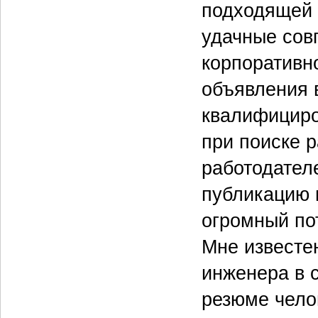
подходящей 
удачные сов
корпоративно
объявления 
квалифициро
при поиске 
работодателе
публикацию 
огромный по
Мне известен
инженера в 
резюме челов