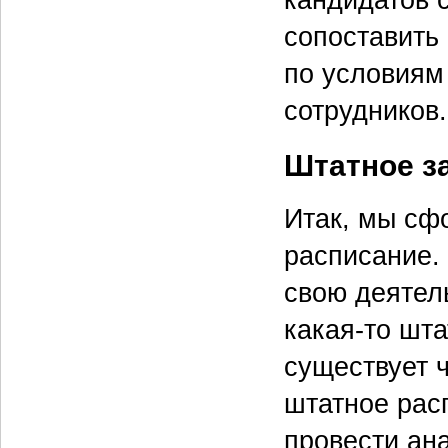
кандидатов с
сопоставить
по условиям
сотрудников.
Штатное з
Итак, мы сф
расписание.
свою деятель
какая‑то шта
существует 
штатное рас
провести ан