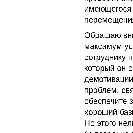
имеющегося 
перемещения
Обращаю вни
максимум ус
сотруднику п
который он с
демотивации
проблем, св
обеспечите 
хороший баз
Но этого не