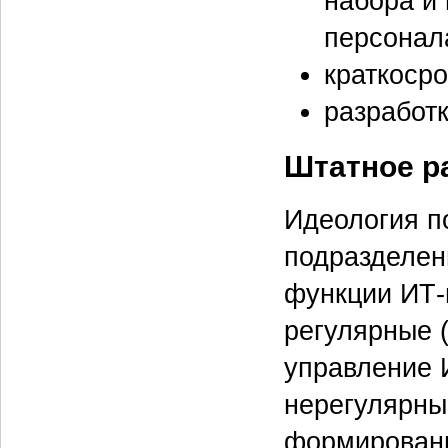
набора и
персонал
краткоср
разработк
Штатное р
Идеология п
подразделен
функции ИТ-
регулярные 
управление 
нерегулярные
формировани