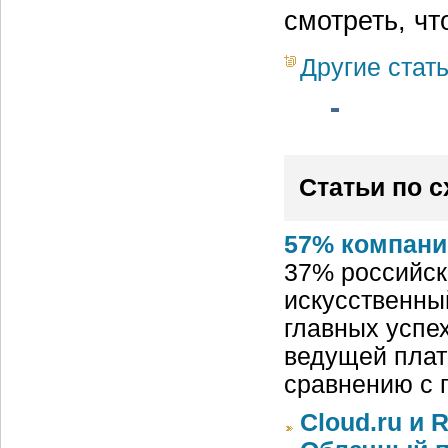
смотреть, чт
Другие стат
Статьи по 
57% компани
37% российск
искусственный
главных успех
ведущей плат
сравнению с 
Cloud.ru и 