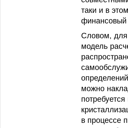
таки и в эт
финансовый 
Словом, для
модель расч
распростране
самообслужи
определений
можно накла
потребуется 
кристаллиза
в процессе п