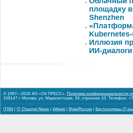
Облачный п
площадку в 
Shenzhen
«Платформа
Kubernetes
Иллюзия пр
ИИ-диалоги
© 1997—2026 АО «СК ПРЕСС».
Политика конфиденциальности п
109147 г. Москва, ул. Марксистская, 34, строение 10. Телефон: +7
ITRN
|
IT Channel News
|
itWeek
|
Byte/Россия
|
Бестселлеры IT-ры