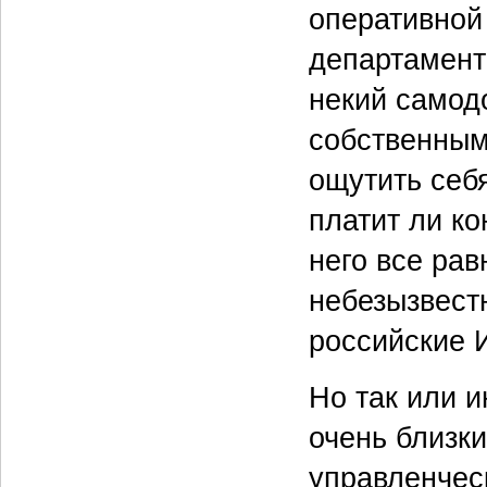
оперативной 
департамент
некий самод
собственным
ощутить себя
платит ли ко
него все рав
небезызвест
российские 
Но так или 
очень близки
управленчес