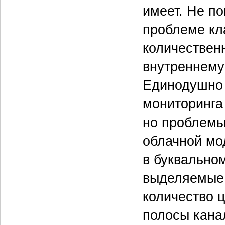
имеет. Не по
проблеме кл
количествен
внутреннему
Единодушно 
мониторинга
но проблемы
облачной мод
в буквально
выделяемые 
количество 
полосы кана