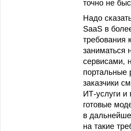
точно не бы
Надо сказать
SaaS в боле
требования 
заниматься 
сервисами, 
портальные 
заказчики см
ИТ-услуги и 
готовые мод
в дальнейше
на такие тре