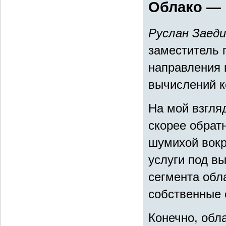
Облако — 
Руслан Заеди
заместитель 
направления 
вычислений 
На мой взгля
скорее обрат
шумихой вокр
услуги под в
сегмента обл
собственные 
Конечно, обл