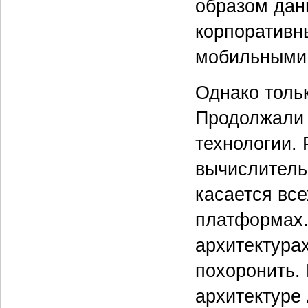
образом данн
корпоративны
мобильными 
Однако толь
Продолжали 
технологии. 
вычислитель
касается вс
платформах.
архитектура
похоронить.
архитектуре