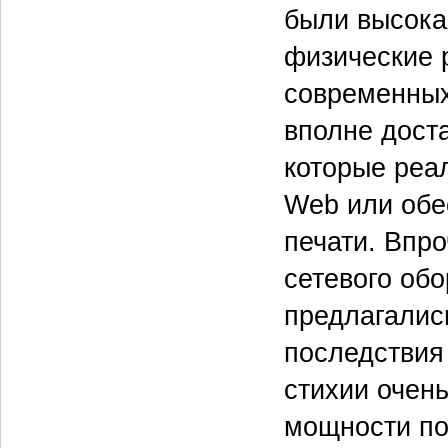
были высока
физические 
современных
вполне доста
которые реал
Web или обе
печати. Впр
сетевого об
предлагалис
последствия
стихии очен
мощности по 