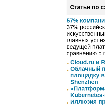
Статьи по 
57% компани
37% российск
искусственный
главных успех
ведущей плат
сравнению с 
Cloud.ru и 
Облачный п
площадку в 
Shenzhen
«Платформа
Kubernetes
Иллюзия пр