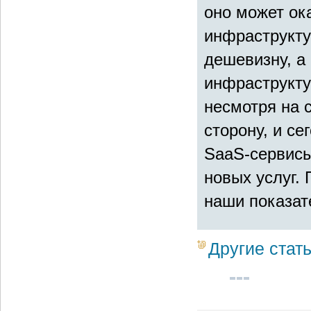
оно может ок
инфраструкту
дешевизну, а 
инфраструкту
несмотря на 
сторону, и се
SaaS-сервисы
новых услуг.
наши показат
Другие стат