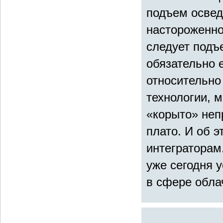
подъем освед
настороженно
следует подъе
обязательно 
относительно
технологии, 
«корыто» неп
плато. И об 
интеграторам
уже сегодня 
в сфере обла