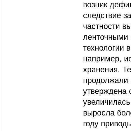
возник дефи
следствие з
частности в
ленточными 
технологии 
например, ис
хранения. Т
продолжали 
утверждена 
увеличилась 
выросла бол
году привод