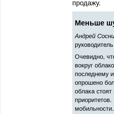
продажу.
Меньше шу
Андрей Сосни
руководитель
Очевидно, чт
вокруг облак
последнему и
опрошено бол
облака стоят 
приоритетов.
мобильности.