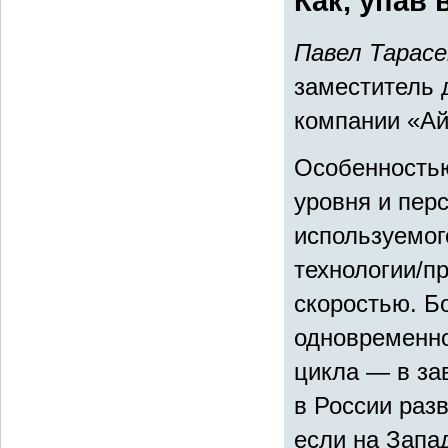
Как, упав 
Павел Тарасе
заместитель 
компании «Ай
Особенностью
уровня и перс
используемого
технологии/п
скоростью. Бо
одновременно
цикла — в зав
в России разв
если на Запа