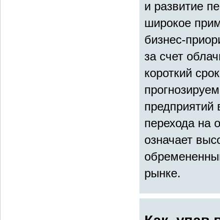
и развитие п
широкое прим
бизнес-приор
за счет обла
короткий срок
прогнозируе
предприятий 
перехода на 
означает выс
обремененный
рынке.