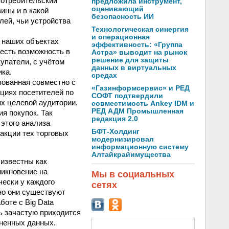
потребительский
предложила инструмент,
оценивающий
зины и в какой
безопасность ИИ
лей, чьи устройства
Технологическая синергия
и операционная
 наших объектах
эффективность: «Группа
 есть возможность в
Астра» выводит на рынок
решение для защиты
упатели, с учётом
данных в виртуальных
ика.
средах
зованная совместно с
«Газинформсервис» и РЕД
циях посетителей по
СОФТ подтвердили
х целевой аудитории,
совместимость Ankey IDM и
РЕД АДМ Промышленная
я покупок. Так
редакция 2.0
 этого анализа
БФТ-Холдинг
акции тех торговых
модернизировал
информационную систему
Алтайкрайимущества
 известны как
никновение на
Мы в социальных
чески у каждого
сетях
 но они существуют
боте с Big Data
ь зачастую приходится
ненных данных.