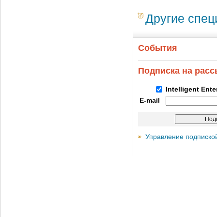
Другие спе
События
Подписка на рас
Intelligent Ent
E-mail
Управление подписко