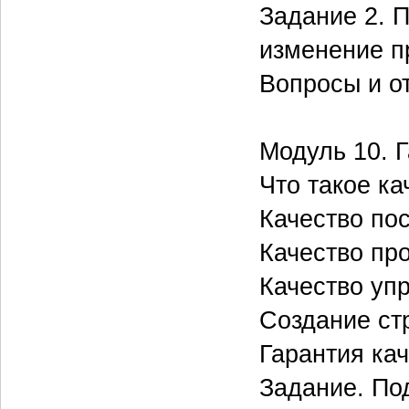
Задание 2. 
изменение п
Вопросы и о
Модуль 10. 
Что такое ка
Качество по
Качество пр
Качество уп
Создание ст
Гарантия ка
Задание. По