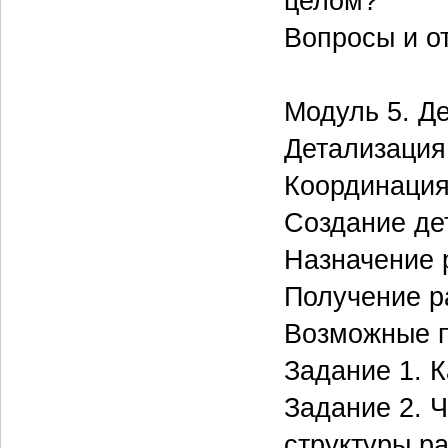
целом?
Вопросы и о
Модуль 5. Д
Детализация
Координация
Создание де
Назначение 
Получение р
Возможные п
Задание 1. К
Задание 2. 
структуры р