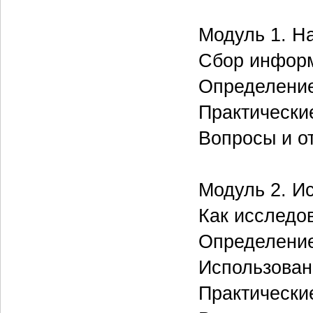
Модуль 1. Н
Сбор информ
Определение
Практически
Вопросы и о
Модуль 2. И
Как исследо
Определение
Использован
Практически