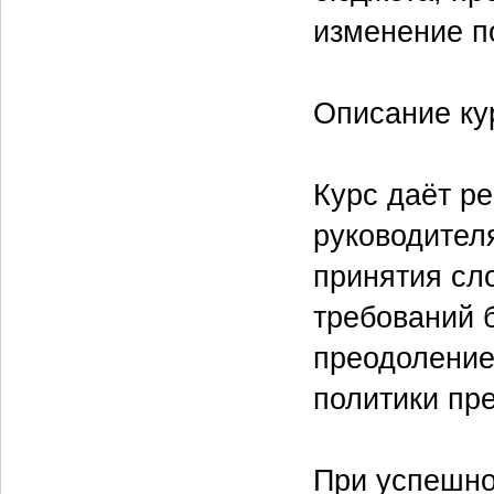
изменение п
Описание ку
Курс даёт р
руководител
принятия сл
требований 
преодоление
политики пр
При успешно