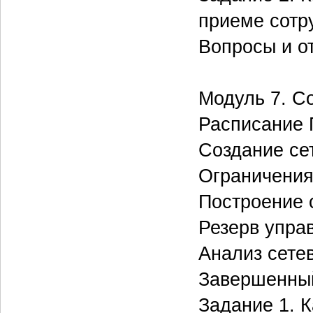
приеме сотр
Вопросы и о
Модуль 7. С
Расписание 
Создание се
Ограничения
Построение 
Резерв упра
Анализ сете
Завершенны
Задание 1. К