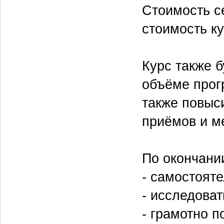
Стоимость с
стоимость ку
Курс также б
объёме прог
также повыс
приёмов и м
По окончании
- самостоят
- исследоват
- грамотно п