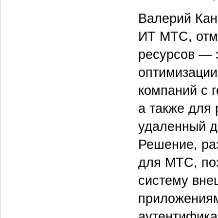
Валерий Кан
ИТ МТС, отм
ресурсов — 
оптимизации
компаний с 
а также для
удаленный д
Решение, ра
для МТС, по
систему вне
приложения
аутентификац