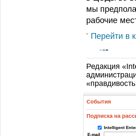
мы предпола
рабочие мес
Перейти в к
Редакция «Int
администраци
«правдивость
События
Подписка на рас
Intelligent Ent
E-mail