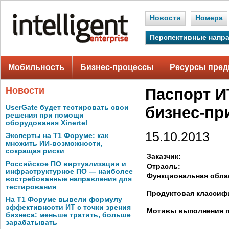
Новости
Номера
Перспективные напр
Мобильность
Бизнес-процессы
Ресурсы пред
Новости
Паспорт И
UserGate будет тестировать свои
бизнес-п
решения при помощи
оборудования Xinertel
15.10.2013
Эксперты на Т1 Форуме: как
множить ИИ-возможности,
сокращая риски
Заказчик:
Российское ПО виртуализации и
Отрасль:
инфраструктурное ПО — наиболее
Функциональная обла
востребованные направления для
тестирования
Продуктовая классиф
На Т1 Форуме вывели формулу
эффективности ИТ с точки зрения
Мотивы выполнения п
бизнеса: меньше тратить, больше
зарабатывать