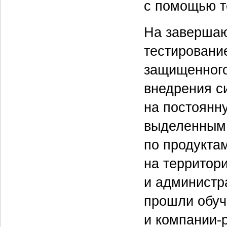
с помощью т
На завершаю
тестировани
защищенного
внедрения си
на постоянн
выделенным
по продуктам
на территор
и администр
прошли обуч
и компании-