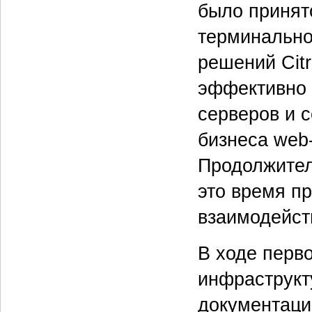
было принят
терминально
решений Citr
эффективно 
серверов и 
бизнеса web
Продолжител
это время пр
взаимодейст
В ходе перв
инфраструкт
документаци