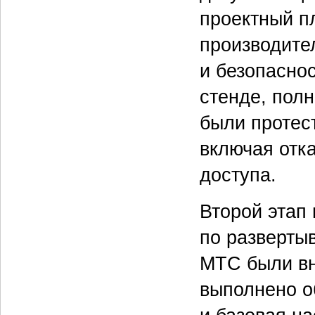
проектный п
производител
и безопасно
стенде, пол
были протес
включая отк
доступа.
Второй этап
по разверты
МТС были вне
выполнено о