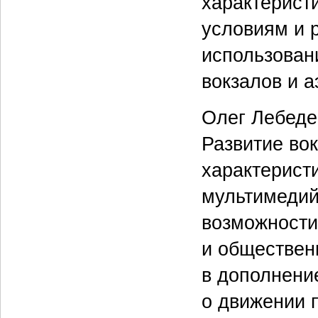
характерист
условиям и 
использован
вокзалов и а
Олег Лебеде
Развитие во
характерист
мультимедий
возможности
и обществен
в дополнени
о движении 