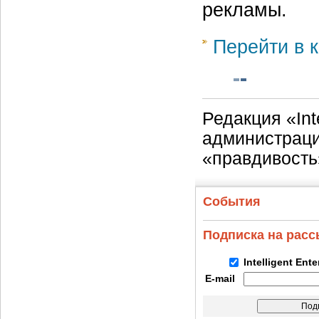
рекламы.
Перейти в к
Редакция «Int
администраци
«правдивость
События
Подписка на рас
Intelligent Ent
E-mail