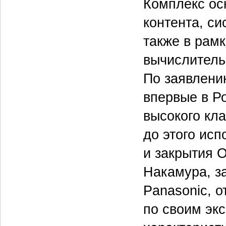
Комплекс ос
контента, си
также в рам
вычислитель
По заявлени
впервые в Р
высокого кл
до этого ис
и закрытия 
Накамура, з
Panasonic, 
по своим эк