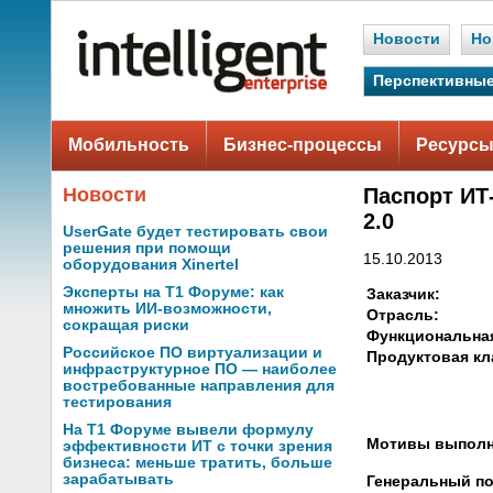
Новости
Но
Перспективные
Мобильность
Бизнес-процессы
Ресурсы
Новости
Паспорт ИТ
2.0
UserGate будет тестировать свои
решения при помощи
15.10.2013
оборудования Xinertel
Эксперты на Т1 Форуме: как
Заказчик:
множить ИИ-возможности,
Отрасль:
сокращая риски
Функциональная
Российское ПО виртуализации и
Продуктовая кл
инфраструктурное ПО — наиболее
востребованные направления для
тестирования
На Т1 Форуме вывели формулу
Мотивы выполн
эффективности ИТ с точки зрения
бизнеса: меньше тратить, больше
зарабатывать
Генеральный по