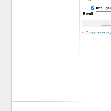
Intellig
E-mail
Управление по