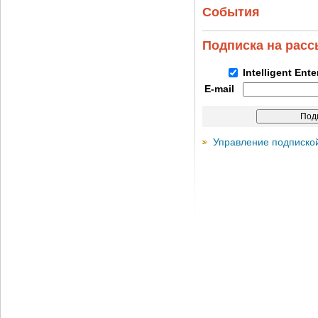
События
Подписка на рас
Intelligent Ent
E-mail
Управление подписко