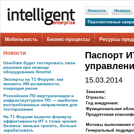
Новости
Номера
Перспективные напр
Мобильность
Бизнес-процессы
Ресурсы пред
Новости
Паспорт И
UserGate будет тестировать свои
управлен
решения при помощи
оборудования Xinertel
15.03.2014
Эксперты на Т1 Форуме: как
множить ИИ-возможности,
сокращая риски
Заказчик:
Российское ПО виртуализации и
Отрасль:
инфраструктурное ПО — наиболее
Год внедрения:
востребованные направления для
Функциональная обла
тестирования
Продуктовая классиф
На Т1 Форуме вывели формулу
эффективности ИТ с точки зрения
Мотивы выполнения п
бизнеса: меньше тратить, больше
Генеральный подрядч
зарабатывать