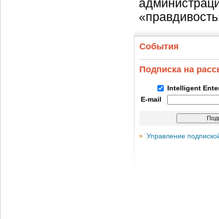
администраци
«правдивость
События
Подписка на рас
Intelligent Ent
E-mail
Управление подписко