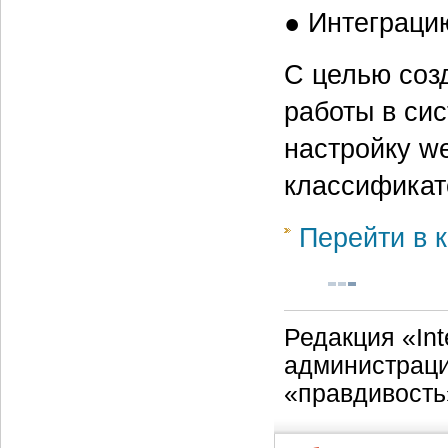
● Интеграци
С целью соз
работы в си
настройку we
классификат
Перейти в к
Редакция «Int
администраци
«правдивость