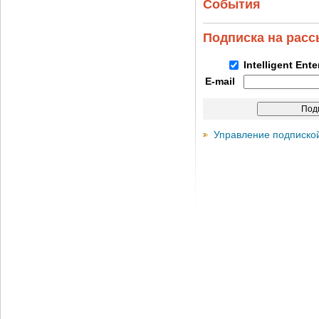
События
Подписка на рас
Intelligent Ent
E-mail
Управление подписко