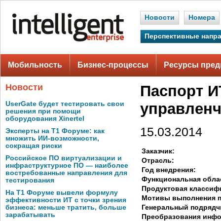
Новости
Номера
Перспективные напр
Мобильность
Бизнес-процессы
Ресурсы пред
Новости
Паспорт И
UserGate будет тестировать свои
управленч
решения при помощи
оборудования Xinertel
15.03.2014
Эксперты на Т1 Форуме: как
множить ИИ-возможности,
сокращая риски
Заказчик:
Российское ПО виртуализации и
Отрасль:
инфраструктурное ПО — наиболее
Год внедрения:
востребованные направления для
Функциональная обла
тестирования
Продуктовая классиф
На Т1 Форуме вывели формулу
Мотивы выполнения п
эффективности ИТ с точки зрения
Генеральный подрядч
бизнеса: меньше тратить, больше
зарабатывать
Преобразования инф