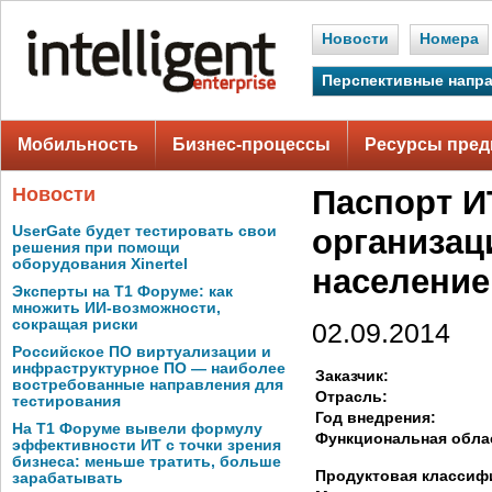
Новости
Номера
Перспективные напр
Мобильность
Бизнес-процессы
Ресурсы пред
Новости
Паспорт И
UserGate будет тестировать свои
организац
решения при помощи
оборудования Xinertel
население
Эксперты на Т1 Форуме: как
множить ИИ-возможности,
сокращая риски
02.09.2014
Российское ПО виртуализации и
инфраструктурное ПО — наиболее
Заказчик:
востребованные направления для
Отрасль:
тестирования
Год внедрения:
На Т1 Форуме вывели формулу
Функциональная обла
эффективности ИТ с точки зрения
бизнеса: меньше тратить, больше
Продуктовая классиф
зарабатывать