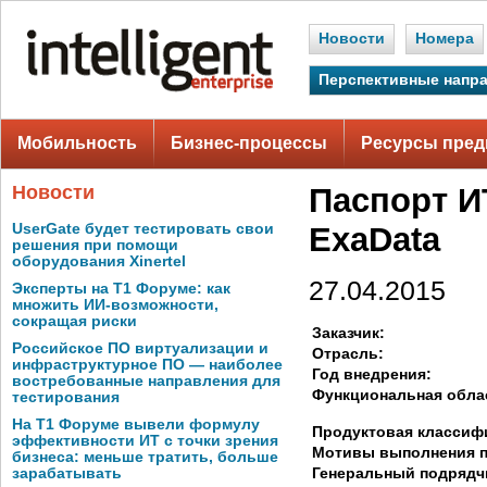
Новости
Номера
Перспективные напр
Мобильность
Бизнес-процессы
Ресурсы пред
Новости
Паспорт И
UserGate будет тестировать свои
ExaData
решения при помощи
оборудования Xinertel
27.04.2015
Эксперты на Т1 Форуме: как
множить ИИ-возможности,
сокращая риски
Заказчик:
Российское ПО виртуализации и
Отрасль:
инфраструктурное ПО — наиболее
Год внедрения:
востребованные направления для
Функциональная обла
тестирования
На Т1 Форуме вывели формулу
Продуктовая классиф
эффективности ИТ с точки зрения
Мотивы выполнения п
бизнеса: меньше тратить, больше
Генеральный подрядч
зарабатывать