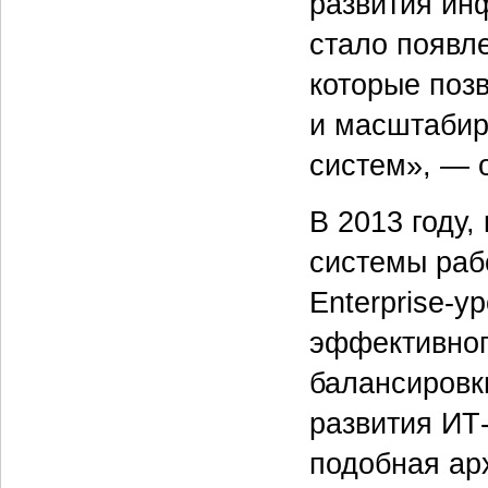
развития ин
стало появл
которые поз
и масштабир
систем», — 
В 2013 году,
системы раб
Enterprise-у
эффективног
балансировки
развития ИТ
подобная ар