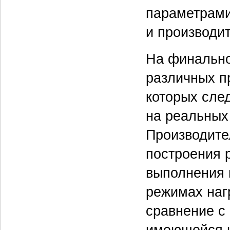
параметрами
и производи
На финально
различных п
которых след
на реальных
Производите
построения 
выполнения 
режимах наг
сравнение с