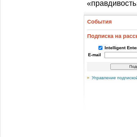
«правдивость
События
Подписка на рас
Intelligent Ent
E-mail
Управление подписко