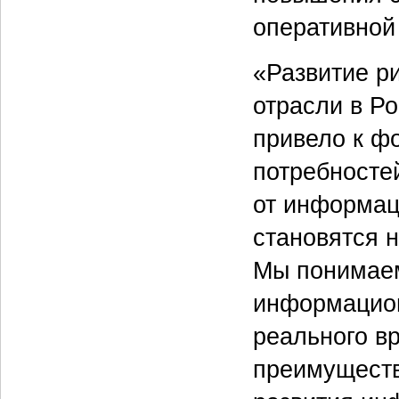
оперативной 
«Развитие ри
отрасли в Р
привело к ф
потребносте
от информац
становятся 
Мы понимаем
информацион
реального в
преимуществ