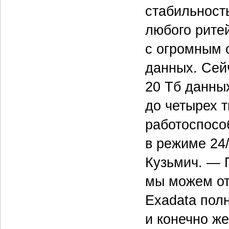
стабильност
любого рите
с огромным 
данных. Сей
20 Тб данны
до четырех т
работоспосо
в режиме 24/
Кузьмич. — П
мы можем от
Exadata пол
и конечно же