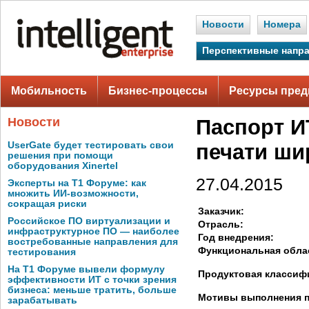
Новости
Номера
Перспективные напр
Мобильность
Бизнес-процессы
Ресурсы пред
Новости
Паспорт И
UserGate будет тестировать свои
печати ш
решения при помощи
оборудования Xinertel
27.04.2015
Эксперты на Т1 Форуме: как
множить ИИ-возможности,
сокращая риски
Заказчик:
Российское ПО виртуализации и
Отрасль:
инфраструктурное ПО — наиболее
Год внедрения:
востребованные направления для
Функциональная обла
тестирования
На Т1 Форуме вывели формулу
Продуктовая классиф
эффективности ИТ с точки зрения
бизнеса: меньше тратить, больше
Мотивы выполнения п
зарабатывать