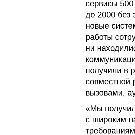
сервисы 500
до 2000 без 
новые систе
работы сотру
ни находили
коммуникац
получили в 
совместной 
вызовами, а
«Мы получил
с широким н
требованиям