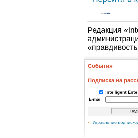
Редакция «Int
администраци
«правдивость
События
Подписка на рас
Intelligent Ent
E-mail
Управление подписко