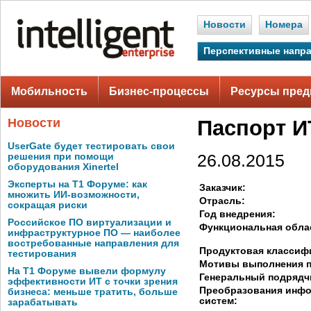
Новости
Номера
Перспективные напр
Мобильность
Бизнес-процессы
Ресурсы пред
Новости
Паспорт И
UserGate будет тестировать свои
решения при помощи
26.08.2015
оборудования Xinertel
Эксперты на Т1 Форуме: как
Заказчик:
множить ИИ-возможности,
Отрасль:
сокращая риски
Год внедрения:
Российское ПО виртуализации и
Функциональная обла
инфраструктурное ПО — наиболее
востребованные направления для
Продуктовая классиф
тестирования
Мотивы выполнения п
На Т1 Форуме вывели формулу
Генеральный подрядч
эффективности ИТ с точки зрения
Преобразования инф
бизнеса: меньше тратить, больше
систем:
зарабатывать