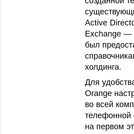
созданной т
существующи
Active Direc
Exchange — 
был предост
справочника
холдинга.
Для удобств
Orange наст
во всей ком
телефонной 
на первом эт