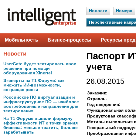
Новости
Номера
Перспективные напр
Мобильность
Бизнес-процессы
Ресурсы пред
Новости
Паспорт И
UserGate будет тестировать свои
учета
решения при помощи
оборудования Xinertel
26.08.2015
Эксперты на Т1 Форуме: как
множить ИИ-возможности,
сокращая риски
Заказчик:
Российское ПО виртуализации и
Отрасль:
инфраструктурное ПО — наиболее
Год внедрения:
востребованные направления для
Функциональная обла
тестирования
Продуктовая классиф
На Т1 Форуме вывели формулу
Мотивы выполнения п
эффективности ИТ с точки зрения
Генеральный подрядч
бизнеса: меньше тратить, больше
зарабатывать
Преобразования инф