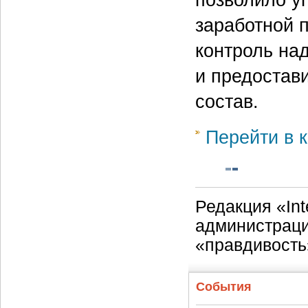
позволило у
заработной 
контроль на
и предостав
состав.
Перейти в к
Редакция «Int
администраци
«правдивость
События