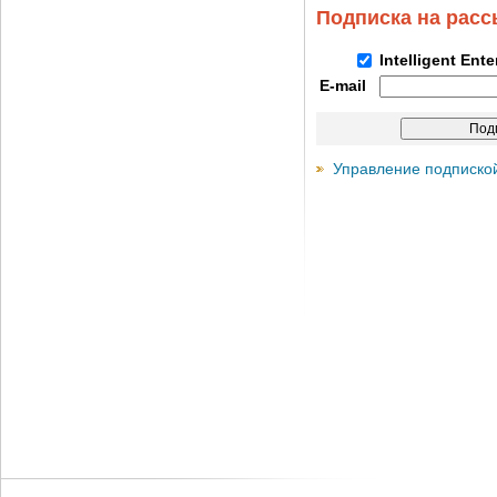
Подписка на рас
Intelligent Ent
E-mail
Управление подписко