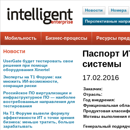
Новости
Номера
Перспективные напр
Мобильность
Бизнес-процессы
Ресурсы пред
Новости
Паспорт И
UserGate будет тестировать свои
системы
решения при помощи
оборудования Xinertel
17.02.2016
Эксперты на Т1 Форуме: как
множить ИИ-возможности,
сокращая риски
Заказчик:
Российское ПО виртуализации и
Отрасль:
инфраструктурное ПО — наиболее
Год внедрения:
востребованные направления для
Функциональная обла
тестирования
Продуктовая классиф
На Т1 Форуме вывели формулу
Мотивы выполнения п
эффективности ИТ с точки зрения
бизнеса: меньше тратить, больше
Генеральный подрядч
зарабатывать