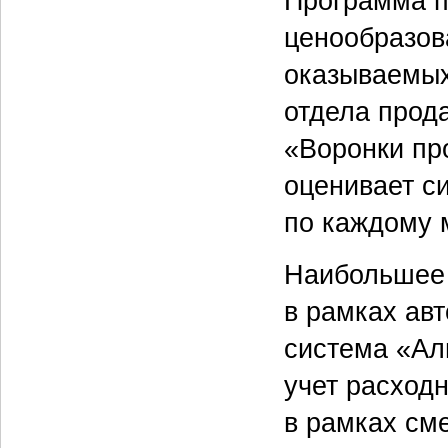
Программа п
ценообразов
оказываемых
отдела прод
«Воронки пр
оценивает си
по каждому 
Наибольшее 
в рамках авт
система «Ал
учет расход
в рамках см