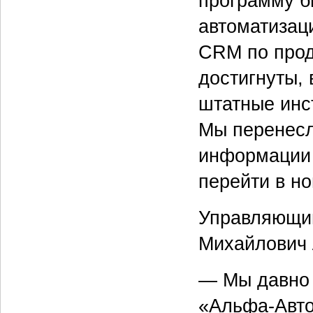
программу б
автоматизац
CRM по прод
достигнуты,
штатные инс
Мы перенесл
информации 
перейти в н
Управляющи
Михайлович 
— Мы давно 
«Альфа-Авто»