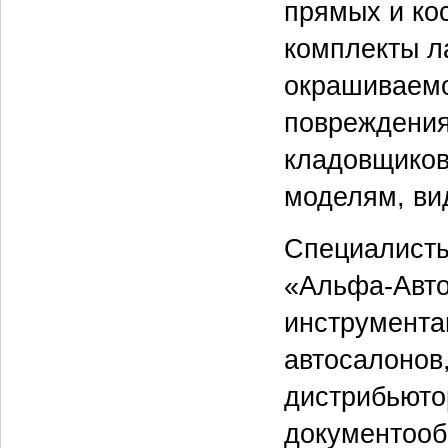
прямых и ко
комплекты л
окрашиваемо
повреждения
кладовщиков
моделям, ви
Специалисты
«Альфа-Авто
инструмента
автосалонов
дистрибьюто
документооб