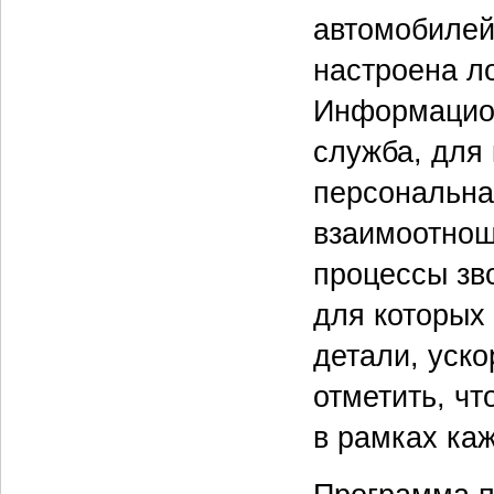
автомобилей,
настроена л
Информацион
служба, для
персональна
взаимоотнош
процессы зв
для которых
детали, уск
отметить, чт
в рамках ка