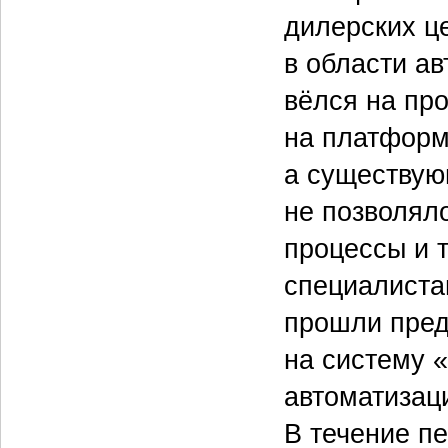
дилерских ц
в области ав
вёлся на пр
на платформе
а существую
не позволял
процессы и 
специалиста
прошли пред
на систему 
автоматизац
В течение п