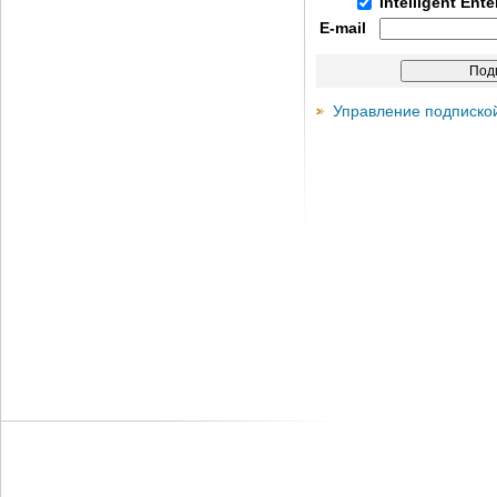
Intelligent Ent
E-mail
Управление подписко