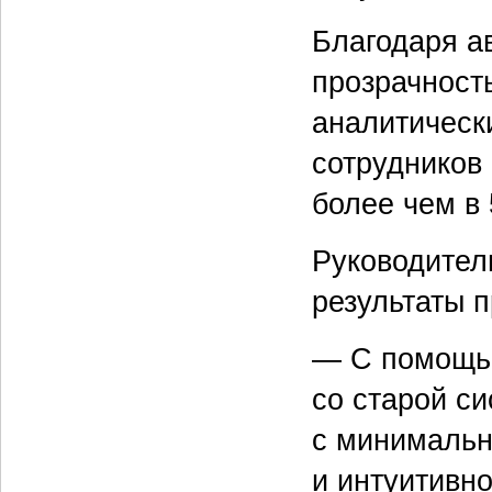
Благодаря а
прозрачность
аналитическ
сотрудников
более чем в 
Руководител
результаты 
— С помощью
со старой с
с минимальн
и интуитивн