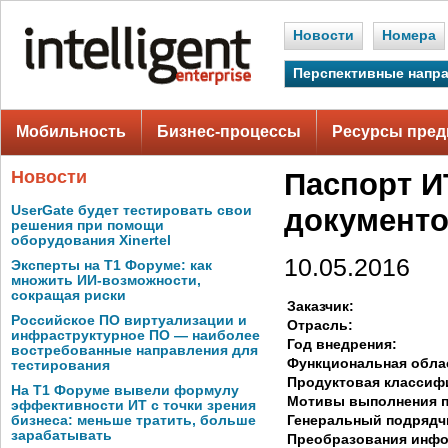
Новости
Номера
Перспективные напр
Мобильность
Бизнес-процессы
Ресурсы пред
Новости
Паспорт И
UserGate будет тестировать свои
документ
решения при помощи
оборудования Xinertel
10.05.2016
Эксперты на Т1 Форуме: как
множить ИИ-возможности,
сокращая риски
Заказчик:
Российское ПО виртуализации и
Отрасль:
инфраструктурное ПО — наиболее
Год внедрения:
востребованные направления для
Функциональная обла
тестирования
Продуктовая классиф
На Т1 Форуме вывели формулу
Мотивы выполнения п
эффективности ИТ с точки зрения
Генеральный подрядч
бизнеса: меньше тратить, больше
зарабатывать
Преобразования инф