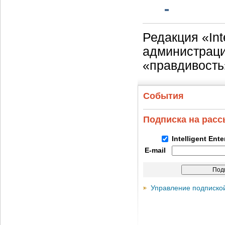
Редакция «Int
администраци
«правдивость
События
Подписка на рас
Intelligent Ent
E-mail
Управление подписко