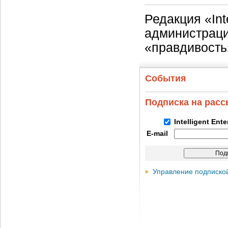
Редакция «Int
администраци
«правдивость
События
Подписка на рас
Intelligent Ent
E-mail
Управление подписко