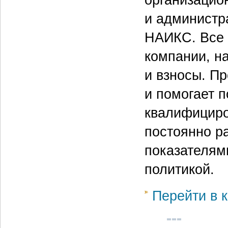
организацио
и администр
НАИКС. Все 
компании, н
и взносы. П
и помогает 
квалифициро
постоянно р
показателям
политикой.
Перейти в к