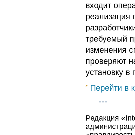
входит опер
реализация 
разработчик
требуемый п
изменения с
проверяют н
установку в
Перейти в к
Редакция «Int
администраци
«правдивость