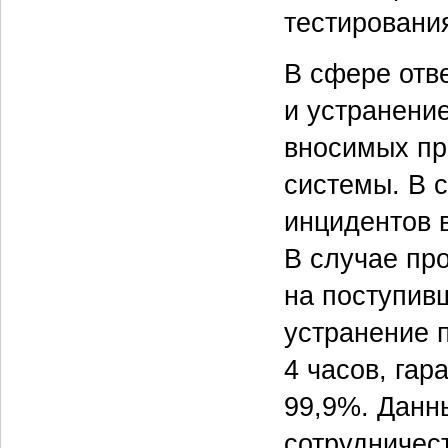
тестировани
В сфере отв
и устранение
вносимых пр
системы. В 
инцидентов 
В случае пр
на поступив
устранение 
4 часов, га
99,9%. Данн
сотрудничес