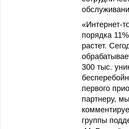
обслуживани
«Интернет-то
порядка 11%
растет. Сего
обрабатывае
300 тыс. уни
бесперебойн
первого при
партнеру, мы
комментируе
группы подд