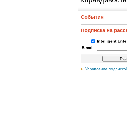
События
Подписка на рас
Intelligent Ent
E-mail
Управление подписко