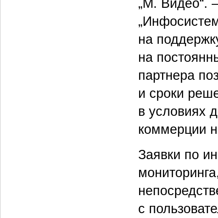
„М. Видео“.
„Инфосистем
на поддержк
на постоянны
партнера по
и сроки реш
в условиях 
коммерции н
Заявки по и
мониторинга,
непосредств
с пользоват