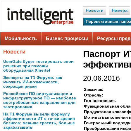
Новости
Номера
Перспективные напр
Мобильность
Бизнес-процессы
Ресурсы пред
Новости
Паспорт И
UserGate будет тестировать свои
эффективн
решения при помощи
оборудования Xinertel
20.06.2016
Эксперты на Т1 Форуме: как
множить ИИ-возможности,
сокращая риски
Заказчик:
Российское ПО виртуализации и
Отрасль:
инфраструктурное ПО — наиболее
Год внедрения:
востребованные направления для
Функциональная обла
тестирования
Продуктовая классиф
На Т1 Форуме вывели формулу
Мотивы выполнения п
эффективности ИТ с точки зрения
Генеральный подрядч
бизнеса: меньше тратить, больше
зарабатывать
Преобразования инф