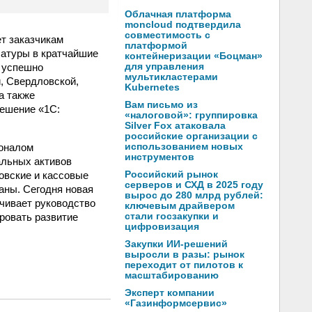
Облачная платформа
moncloud подтвердила
совместимость с
т заказчикам
платформой
атуры в кратчайшие
контейнеризации «Боцман»
т успешно
для управления
мультикластерами
, Свердловской,
Kubernetes
а также
Вам письмо из
решение «1С:
«налоговой»: группировка
Silver Fox атаковала
российские организации с
соналом
использованием новых
инструментов
альных активов
овские и кассовые
Российский рынок
серверов и СХД в 2025 году
аны. Сегодня новая
вырос до 280 млрд рублей:
чивает руководство
ключевым драйвером
ровать развитие
стали госзакупки и
цифровизация
Закупки ИИ-решений
выросли в разы: рынок
переходит от пилотов к
масштабированию
Эксперт компании
«Газинформсервис»