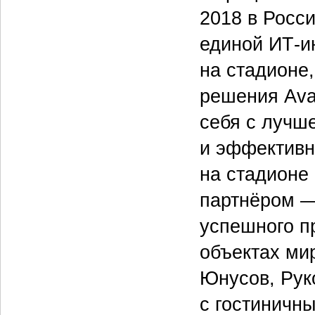
2018 в Росси
единой ИТ-и
на стадионе,
решения Ava
себя с лучш
и эффективн
на стадионе
партнёром 
успешного п
объектах ми
Юнусов, Рук
с гостиничн