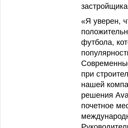
застройщика
«Я уверен, 
положительн
футбола, ко
популярност
Современные
при строите
нашей компа
решения Ava
почетное ме
международн
Руководител