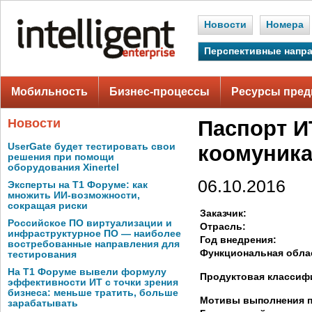
Новости
Номера
Перспективные напр
Мобильность
Бизнес-процессы
Ресурсы пред
Новости
Паспорт И
UserGate будет тестировать свои
коомуник
решения при помощи
оборудования Xinertel
06.10.2016
Эксперты на Т1 Форуме: как
множить ИИ-возможности,
сокращая риски
Заказчик:
Российское ПО виртуализации и
Отрасль:
инфраструктурное ПО — наиболее
Год внедрения:
востребованные направления для
Функциональная обла
тестирования
На Т1 Форуме вывели формулу
Продуктовая классиф
эффективности ИТ с точки зрения
бизнеса: меньше тратить, больше
Мотивы выполнения п
зарабатывать