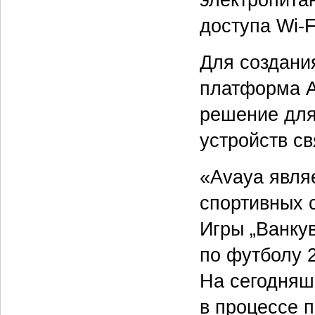
электропита
доступа Wi-F
Для создани
платформа A
решение для
устройств с
«Avaya явля
спортивных 
Игры „Ванкув
по футболу 2
На сегодняш
в процессе 