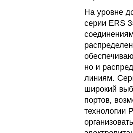
На уровне д
серии ERS 3
соединениям
распределен
обеспечиваю
но и распре
линиям. Сер
широкий выб
портов, воз
технологии 
организовать