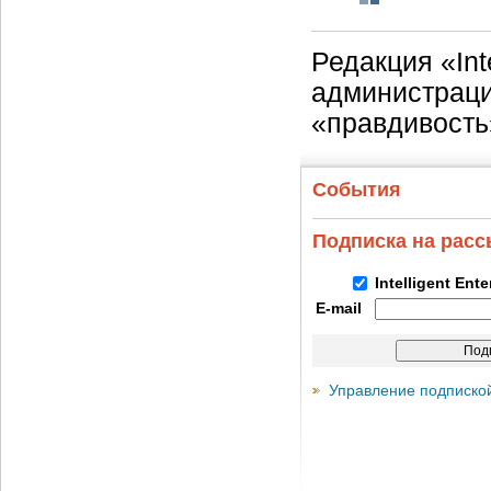
Редакция «Int
администраци
«правдивость
События
Подписка на рас
Intelligent Ent
E-mail
Управление подписко