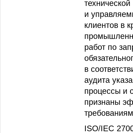
технической 
и управляем
клиентов в 
промышленно
работ по за
обязательно
в соответст
аудита указ
процессы и 
признаны эф
требованиям
ISO/IEC 270