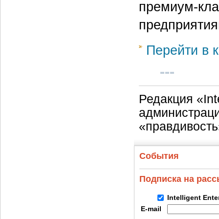
премиум-кла
предприятия
Перейти в к
Редакция «Int
администраци
«правдивость
События
Подписка на рас
Intelligent Ent
E-mail