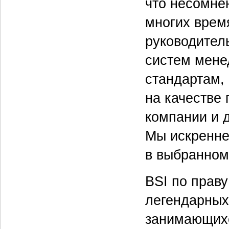
что несомнен
многих врем
руководител
систем мен
стандартам,
на качестве
компании и д
Мы искренне
в выбранном
BSI по праву
легендарных
занимающихс