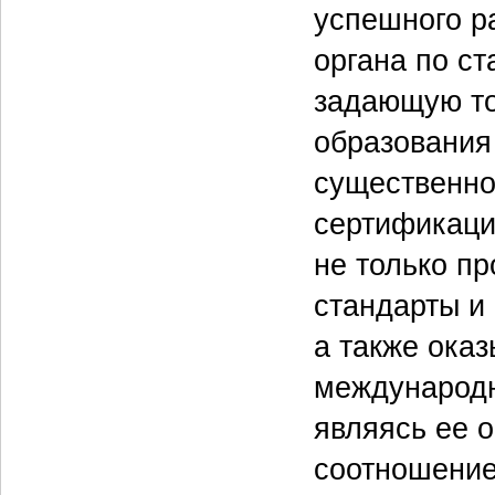
успешного р
органа по с
задающую то
образования
существенно
сертификаци
не только пр
стандарты и
а также ока
международн
являясь ее 
соотношение 