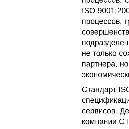
процессов. 
ISO 9001:20
процессов, 
совершенств
подразделен
не только со
партнера, но
экономическ
Стандарт IS
спецификаци
сервисов. Д
компании CT