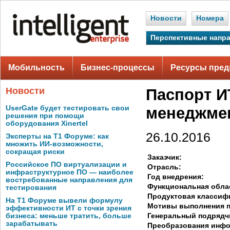
Новости
Номера
Перспективные напр
Мобильность
Бизнес-процессы
Ресурсы пред
Новости
Паспорт И
UserGate будет тестировать свои
менеджме
решения при помощи
оборудования Xinertel
26.10.2016
Эксперты на Т1 Форуме: как
множить ИИ-возможности,
сокращая риски
Заказчик:
Российское ПО виртуализации и
Отрасль:
инфраструктурное ПО — наиболее
Год внедрения:
востребованные направления для
Функциональная обла
тестирования
Продуктовая классиф
На Т1 Форуме вывели формулу
Мотивы выполнения п
эффективности ИТ с точки зрения
Генеральный подрядч
бизнеса: меньше тратить, больше
зарабатывать
Преобразования инф