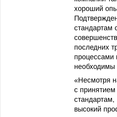
хороший опы
Подтвержден
стандартам 
совершенств
последних т
процессами и
необходимы 
«Несмотря н
с принятием
стандартам,
высокий про