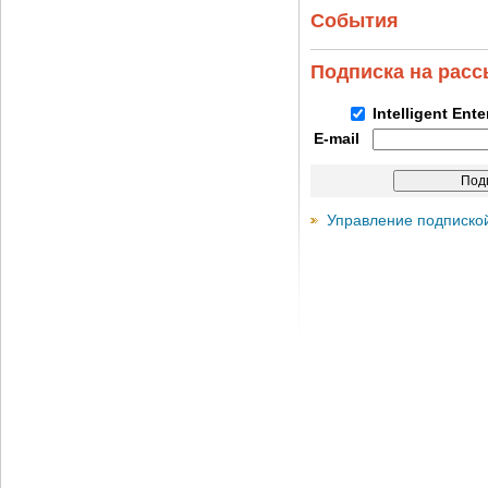
События
Подписка на рас
Intelligent Ent
E-mail
Управление подписко