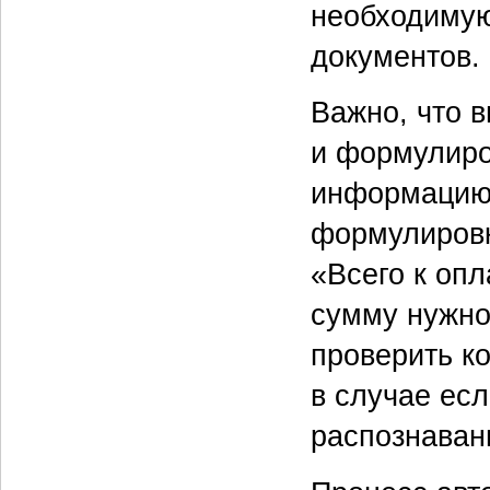
необходиму
документов.
Важно, что 
и формулиро
информацию.
формулировк
«Всего к опл
сумму нужно
проверить к
в случае есл
распознаван