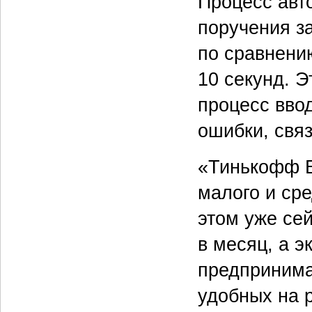
Процесс авт
поручения з
по сравнени
10 секунд. Э
процесс ввод
ошибки, свя
«Тинькофф Б
малого и сре
этом уже се
в месяц, а 
предпринима
удобных на 