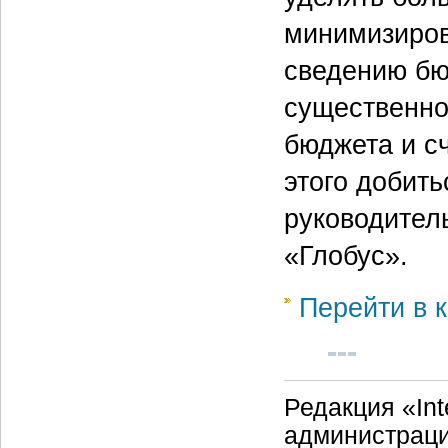
минимизиров
сведению бю
существенно
бюджета и с
этого добит
руководител
«Глобус».
Перейти в к
Редакция «Int
администраци