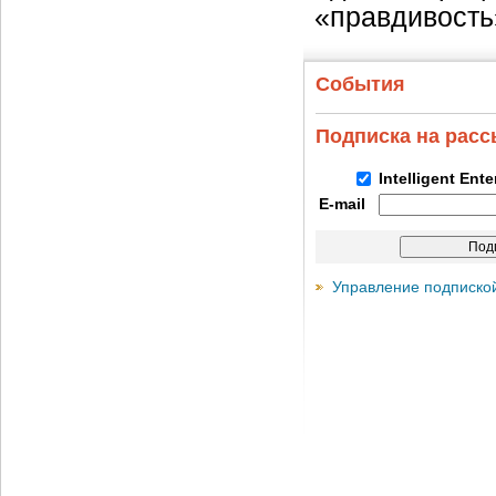
«правдивость
События
Подписка на рас
Intelligent Ent
E-mail
Управление подписко