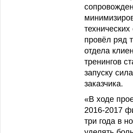
сопровожден
минимизиров
технических
провёл ряд 
отдела клиен
тренингов с
запуску сил
заказчика.
«В ходе про
2016-2017 ф
три года в н
уделять бол