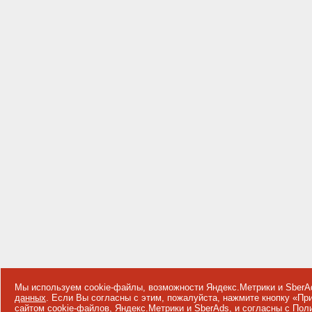
Мы используем cookie-файлы, возможности Яндекс.Метрики и SberA
данных
. Если Вы согласны с этим, пожалуйста, нажмите кнопку «П
сайтом cookie-файлов, Яндекс.Метрики и SberAds, и согласны с
Поли