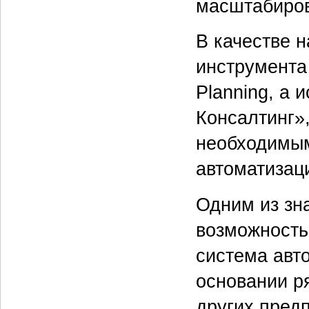
масштабиро
В качестве 
инструмента
Planning, а
Консалтинг»,
необходимым
автоматизац
Одним из зн
возможность
система авт
основании р
других предп