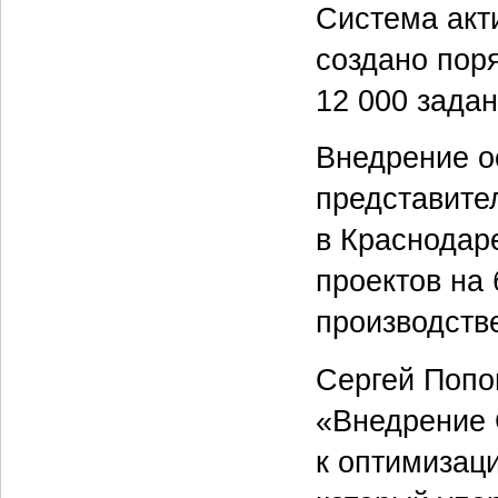
Система акти
создано поря
12 000 задан
Внедрение о
представите
в Краснодар
проектов на
производств
Сергей Попо
«Внедрение 
к оптимизац