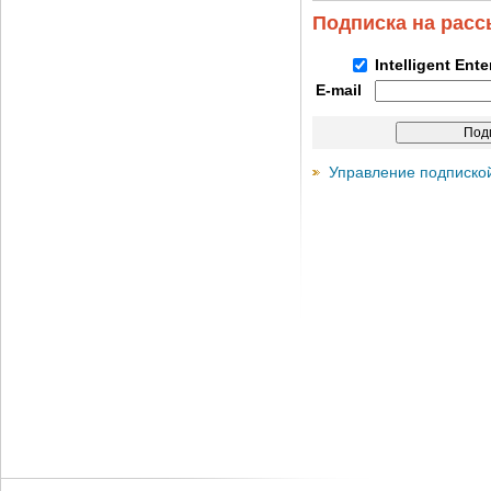
Подписка на рас
Intelligent Ent
E-mail
Управление подписко