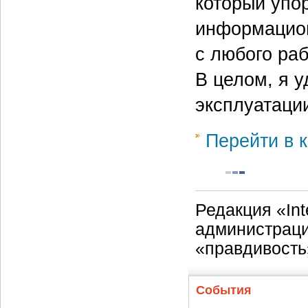
который упо
информацион
с любого раб
В целом, я у
эксплуатаци
Перейти в к
Редакция «Int
администраци
«правдивость
События