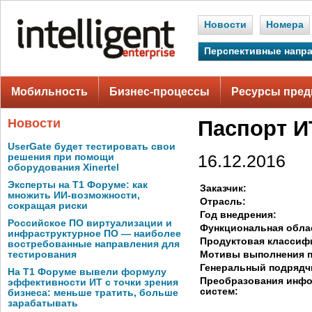
Новости
Номера
Перспективные напр
Мобильность
Бизнес-процессы
Ресурсы пред
Новости
Паспорт И
UserGate будет тестировать свои
решения при помощи
16.12.2016
оборудования Xinertel
Эксперты на Т1 Форуме: как
Заказчик:
множить ИИ-возможности,
Отрасль:
сокращая риски
Год внедрения:
Российское ПО виртуализации и
Функциональная обла
инфраструктурное ПО — наиболее
Продуктовая классиф
востребованные направления для
Мотивы выполнения п
тестирования
Генеральный подрядч
На Т1 Форуме вывели формулу
Преобразования инф
эффективности ИТ с точки зрения
систем:
бизнеса: меньше тратить, больше
зарабатывать