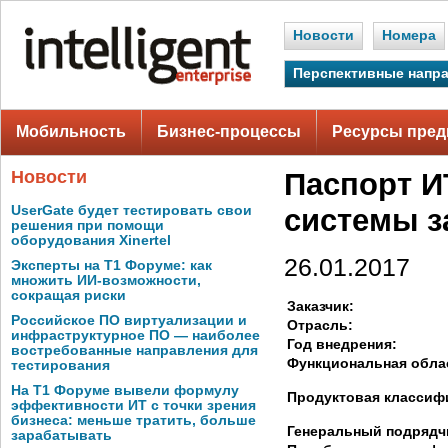
Новости
Номера
Перспективные напр
Мобильность
Бизнес-процессы
Ресурсы пред
Новости
Паспорт И
UserGate будет тестировать свои
системы з
решения при помощи
оборудования Xinertel
26.01.2017
Эксперты на Т1 Форуме: как
множить ИИ-возможности,
сокращая риски
Заказчик:
Российское ПО виртуализации и
Отрасль:
инфраструктурное ПО — наиболее
Год внедрения:
востребованные направления для
Функциональная обла
тестирования
На Т1 Форуме вывели формулу
Продуктовая классиф
эффективности ИТ с точки зрения
бизнеса: меньше тратить, больше
Генеральный подрядч
зарабатывать