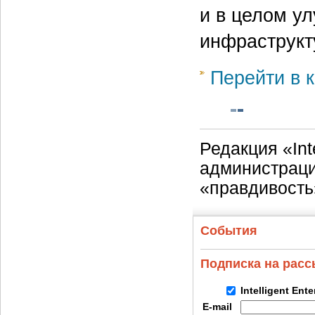
и в целом у
инфраструкт
Перейти в к
Редакция «Int
администраци
«правдивость
События
Подписка на рас
Intelligent Ent
E-mail