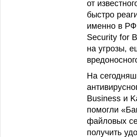
от известног
быстро реаг
именно в РФ.
Security for
на угрозы, е
вредоносног
На сегодняш
антивирусног
Business и K
помогли «Ба
файловых се
получить уд