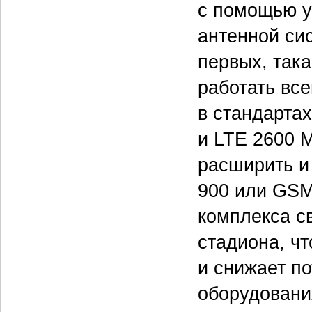
с помощью у
антенной си
первых, так
работать вс
в стандарта
и LTE 2600 
расширить и
900 или GSM
комплекса с
стадиона, ч
и снижает п
оборудовани