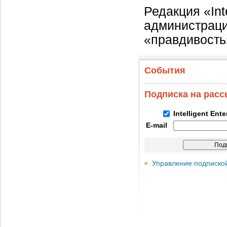
Редакция «Int
администраци
«правдивость
События
Подписка на рас
Intelligent Ent
E-mail
Управление подписко