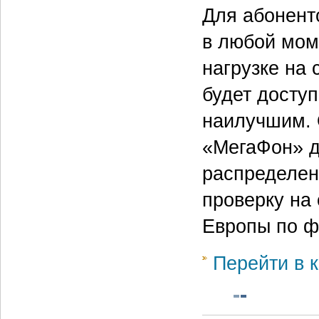
Для абоненто
в любой мом
нагрузке на 
будет доступ
наилучшим. 
«МегаФон» д
распределен
проверку на
Европы по ф
Перейти в к