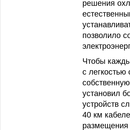
решения охл
естественны
устанавлива
позволило с
электроэнерг
Чтобы кажды
с легкостью
собственную
установил б
устройств с
40 км кабел
размещения 