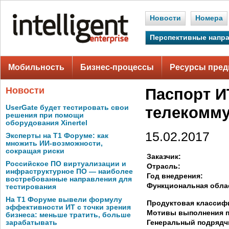
Новости
Номера
Перспективные напр
Мобильность
Бизнес-процессы
Ресурсы пред
Новости
Паспорт И
UserGate будет тестировать свои
телекомм
решения при помощи
оборудования Xinertel
15.02.2017
Эксперты на Т1 Форуме: как
множить ИИ-возможности,
сокращая риски
Заказчик:
Российское ПО виртуализации и
Отрасль:
инфраструктурное ПО — наиболее
Год внедрения:
востребованные направления для
Функциональная обла
тестирования
На Т1 Форуме вывели формулу
Продуктовая классиф
эффективности ИТ с точки зрения
Мотивы выполнения п
бизнеса: меньше тратить, больше
Генеральный подрядч
зарабатывать