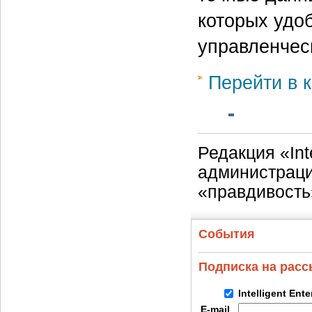
которых удо
управленчес
Перейти в к
Редакция «Int
администраци
«правдивость
События
Подписка на рас
Intelligent Ent
E-mail