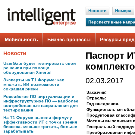
Новости
Номера
Перспективные напр
Мобильность
Бизнес-процессы
Ресурсы пред
Новости
Паспорт И
UserGate будет тестировать свои
комплекто
решения при помощи
оборудования Xinertel
02.03.2017
Эксперты на Т1 Форуме: как
множить ИИ-возможности,
сокращая риски
Заказчик:
Российское ПО виртуализации и
Отрасль:
инфраструктурное ПО — наиболее
Год внедрения:
востребованные направления для
Функциональная обла
тестирования
Продуктовая классиф
На Т1 Форуме вывели формулу
Мотивы выполнения п
эффективности ИТ с точки зрения
Генеральный подрядч
бизнеса: меньше тратить, больше
зарабатывать
Преобразования инф