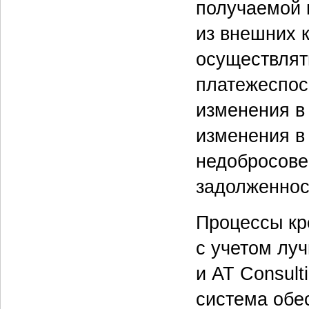
получаемой и
из внешних к
осуществлят
платежеспос
изменения в
изменения в
недобросове
задолженност
Процессы кр
с учетом лу
и AT Consult
система обе