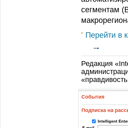
сегментам (
макрорегио
Перейти в к
Редакция «Int
администраци
«правдивость
События
Подписка на рас
Intelligent Ent
E-mail