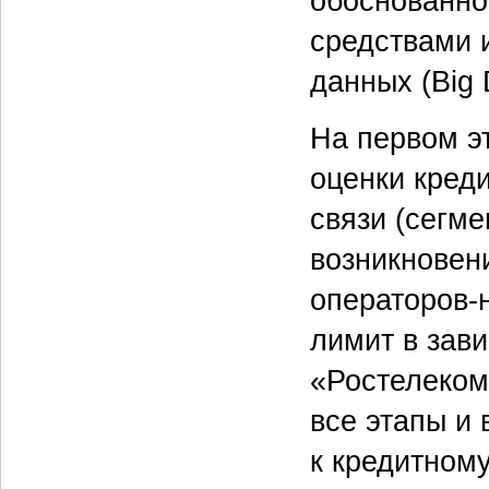
обоснованно
средствами 
данных (Big 
На первом э
оценки кред
связи (сегме
возникновен
операторов-
лимит в зави
«Ростелеком
все этапы и
к кредитном