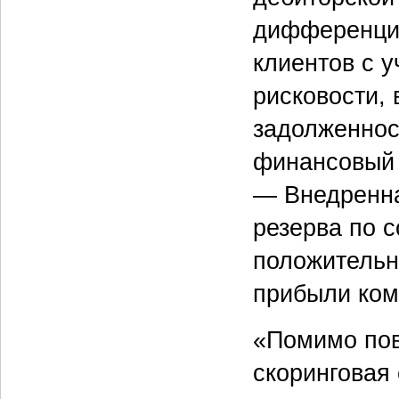
дифференцир
клиентов с 
рисковости, 
задолженнос
финансовый 
— Внедренна
резерва по 
положительн
прибыли ком
«Помимо пов
скоринговая 