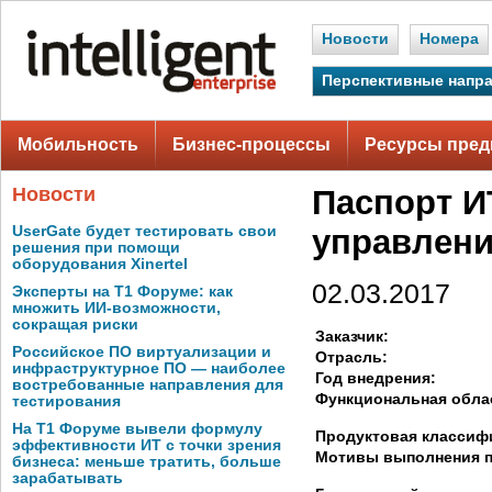
Новости
Номера
Перспективные напр
Мобильность
Бизнес-процессы
Ресурсы пред
Новости
Паспорт И
UserGate будет тестировать свои
управлени
решения при помощи
оборудования Xinertel
02.03.2017
Эксперты на Т1 Форуме: как
множить ИИ-возможности,
сокращая риски
Заказчик:
Российское ПО виртуализации и
Отрасль:
инфраструктурное ПО — наиболее
Год внедрения:
востребованные направления для
Функциональная обла
тестирования
На Т1 Форуме вывели формулу
Продуктовая классиф
эффективности ИТ с точки зрения
Мотивы выполнения п
бизнеса: меньше тратить, больше
зарабатывать