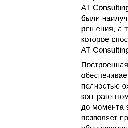
AT Consulti
были наилуч
решения, а т
которое спо
AT Consultin
Построенная
обеспечивае
полностью о
контрагенто
до момента 
позволяет п