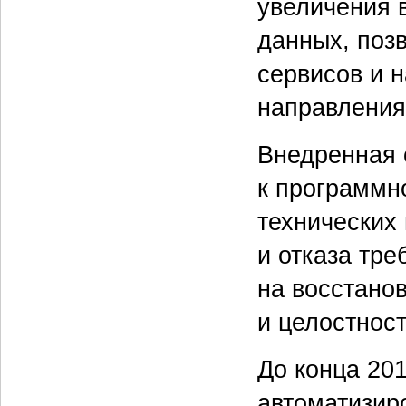
увеличения 
данных, поз
сервисов и 
направления
Внедренная 
к программн
технических
и отказа тр
на восстано
и целостнос
До конца 201
автоматизир