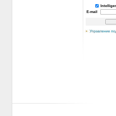
Intellig
E-mail
Управление по