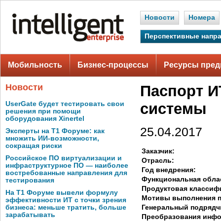
Новости
Номера
Перспективные напр
Мобильность
Бизнес-процессы
Ресурсы пред
Новости
Паспорт И
UserGate будет тестировать свои
системы
решения при помощи
оборудования Xinertel
25.04.2017
Эксперты на Т1 Форуме: как
множить ИИ-возможности,
сокращая риски
Заказчик:
Российское ПО виртуализации и
Отрасль:
инфраструктурное ПО — наиболее
Год внедрения:
востребованные направления для
Функциональная обла
тестирования
Продуктовая классиф
На Т1 Форуме вывели формулу
Мотивы выполнения п
эффективности ИТ с точки зрения
Генеральный подрядч
бизнеса: меньше тратить, больше
зарабатывать
Преобразования инф