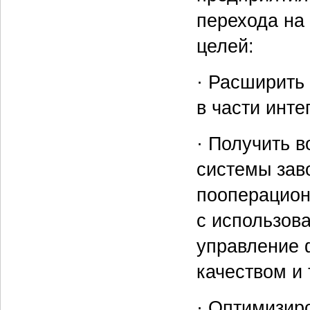
перехода на
целей:
· Расширить
в части инте
· Получить 
системы зав
пооперацион
с использов
управление 
качеством и т
· Оптимизир