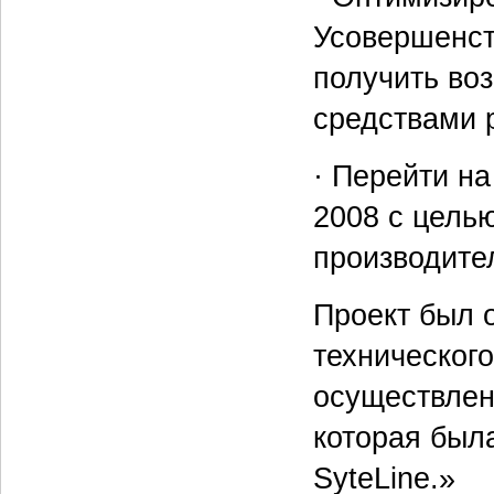
Усовершенст
получить во
средствами 
· Перейти н
2008 с цель
производите
Проект был 
техническог
осуществлен
которая был
SyteLine.»