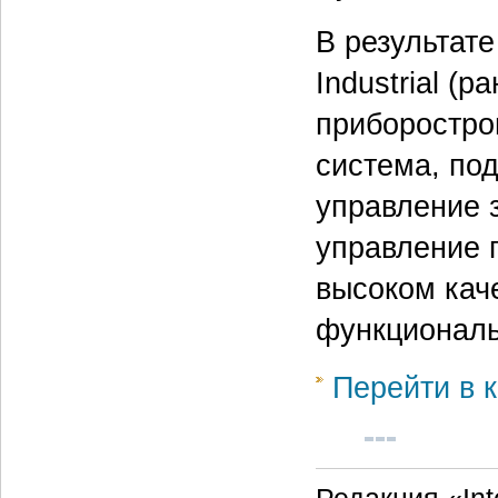
В результате
Industrial (
приборостро
система, по
управление 
управление 
высоком кач
функциональ
Перейти в к