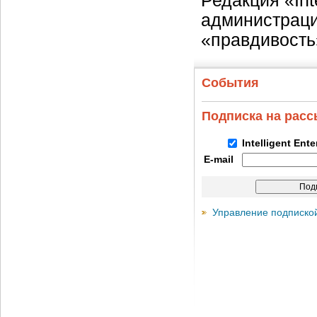
Редакция «Int
администраци
«правдивость
События
Подписка на рас
Intelligent Ent
E-mail
Управление подписко