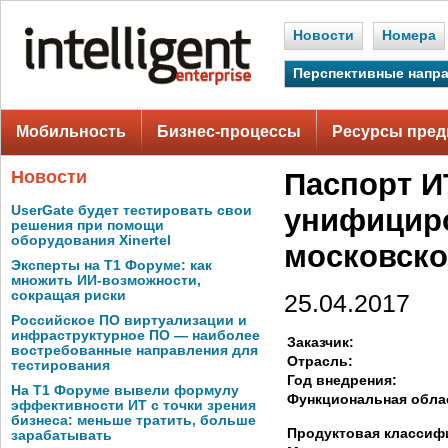
Новости
Номера
Перспективные напр
Мобильность
Бизнес-процессы
Ресурсы пред
Новости
Паспорт И
UserGate будет тестировать свои
унифицир
решения при помощи
оборудования Xinertel
московск
Эксперты на Т1 Форуме: как
множить ИИ-возможности,
сокращая риски
25.04.2017
Российское ПО виртуализации и
инфраструктурное ПО — наиболее
Заказчик:
востребованные направления для
Отрасль:
тестирования
Год внедрения:
На Т1 Форуме вывели формулу
Функциональная обла
эффективности ИТ с точки зрения
бизнеса: меньше тратить, больше
Продуктовая классиф
зарабатывать