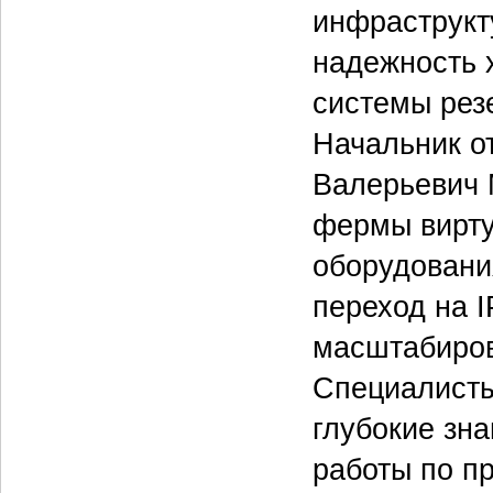
инфраструкт
надежность 
системы рез
Начальник о
Валерьевич 
фермы вирту
оборудовани
переход на 
масштабиров
Специалисты
глубокие зн
работы по п