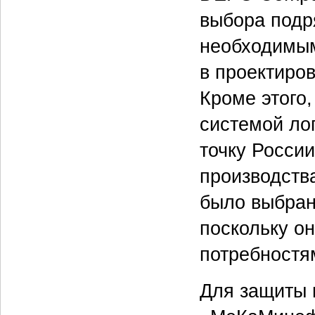
выбора подр
необходимым
в проектиро
Кроме этого
системой ло
точку Росси
производства
было выбран
поскольку о
потребност
Для защиты 