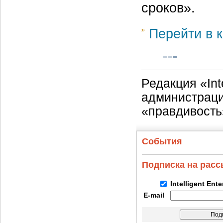
сроков».
Перейти в к
Редакция «Int
администраци
«правдивость
События
Подписка на рас
Intelligent Ent
E-mail