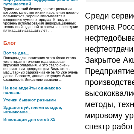
путешествий
Туристический бизнес, за счет развития
которого качество жизни населения должно
Среди серви
повышаться, хорошо вписывается в
концепцию «умного города». К тому же
уровень использования информационных
региона Рос
технологий в данной отрасли за последние
пятнадцать-двадцать лет …
нефтедобыв
Блог
нефтеотдачи
Вот те два...
Закрытое Ак
Поводом для написания этого блога стала
уже вторая в течение года массовая
вирусная эпидемия. И это стало очень
Предприяти
неприятным прецедентом. Ведь столь
масштабных заражений не было уже очень
давно. Впрочем, данная ситуация была
производств
ожидаемой. Эпидемию вызвали …
Не все апдейты одинаково
высококвали
полезны
Утечки бывают разными
методы, тех
Здравствуй, племя младое,
незнакомое...
мировому ур
Инновации для сетей X5
спектр работ