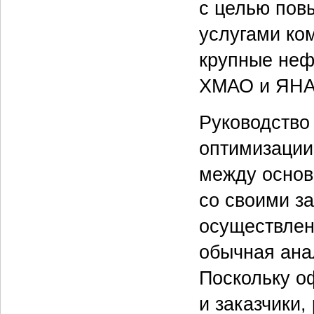
с целью пов
услугами ко
крупные неф
ХМАО и ЯНА
Руководство
оптимизации
между основ
со своими з
осуществлен
обычная анал
Поскольку о
и заказчики,