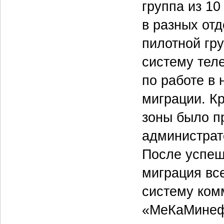
группа из 1
в разных отд
пилотной гр
систему тел
по работе в
миграции. Кр
зоны было п
администрато
После успеш
миграция вс
систему ком
«МеКаМинефт