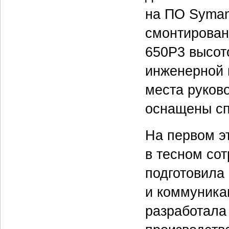
на ПО Syman
смонтирован
650P3 высот
инженерной 
места руков
оснащены сп
На первом э
в тесном со
подготовила
и коммуника
разработала