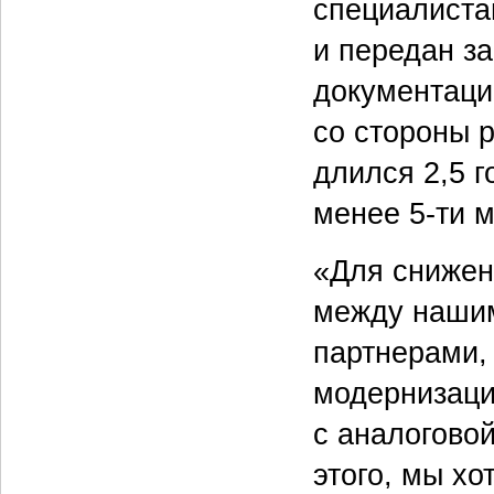
специалиста
и передан з
документации
со стороны 
длился 2,5 г
менее 5-ти 
«Для снижен
между нашим
партнерами,
модернизаци
с аналогово
этого, мы х