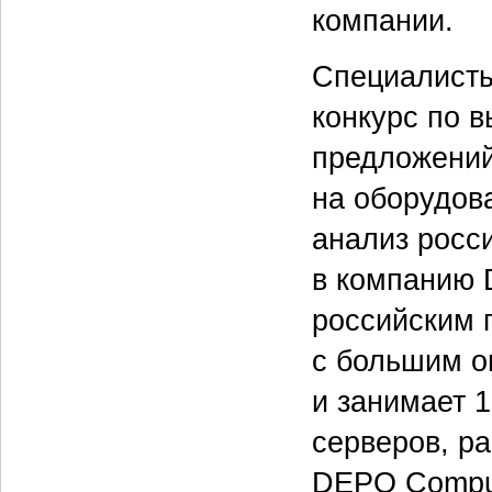
компании.
Специалисты
конкурс по 
предложений
на оборудов
анализ росс
в компанию 
российским 
с большим о
и занимает 1
серверов, р
DEPO Comput