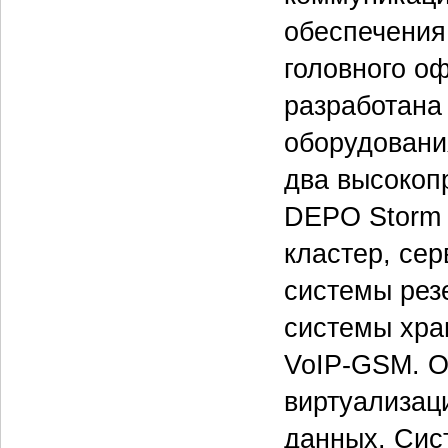
обеспечения
головного о
разработана
оборудовани
два высокоп
DEPO Storm 
кластер, се
системы рез
системы хра
VoIP-GSM. О
виртуализац
данных. Сис