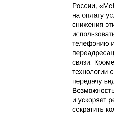
России, «Ме
на оплату ус
снижения эт
использоват
телефонию и
переадресац
связи. Кром
технологии 
передачу ви
Возможность
и ускоряет р
сократить к