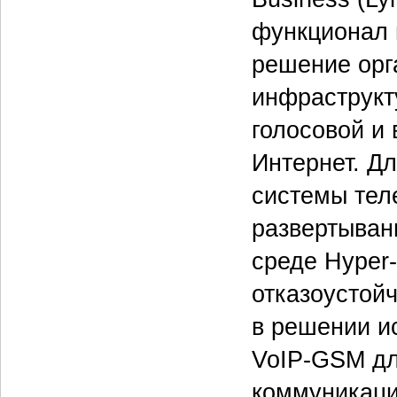
функционал 
решение орг
инфраструкт
голосовой и 
Интернет. Д
системы тел
развертыван
среде Hyper-
отказоустойч
в решении и
VoIP-GSM дл
коммуникаци