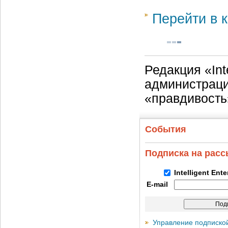
Перейти в к
Редакция «Int
администраци
«правдивость
События
Подписка на рас
Intelligent Ent
E-mail
Управление подписко