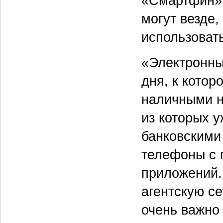
«Смартфин» 
могут везде,
использовать
«Электронны
дня, к котор
наличными н
из которых у
банковскими 
телефоны с
приложений.
агентскую се
очень важно