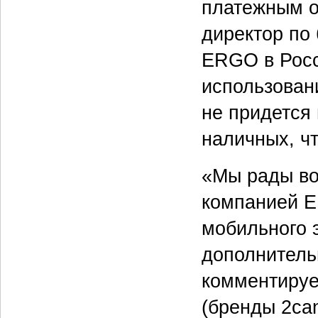
платежным о
директор по
ERGO в Росс
использован
не придется
наличных, ч
«Мы рады во
компанией E
мобильного 
дополнитель
комментируе
(бренды 2can