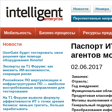
Новости
Номера
Перспективные напр
Мобильность
Бизнес-процессы
Ресурсы пред
Новости
Паспорт И
UserGate будет тестировать свои
агентов 
решения при помощи
оборудования Xinertel
02.06.2017
Эксперты на Т1 Форуме: как
множить ИИ-возможности,
сокращая риски
Заказчик:
Российское ПО виртуализации и
Отрасль:
инфраструктурное ПО — наиболее
Год внедрения:
востребованные направления для
Функциональная обла
тестирования
Продуктовая классиф
На Т1 Форуме вывели формулу
Мотивы выполнения п
эффективности ИТ с точки зрения
Генеральный подрядч
бизнеса: меньше тратить, больше
зарабатывать
Преобразования инф