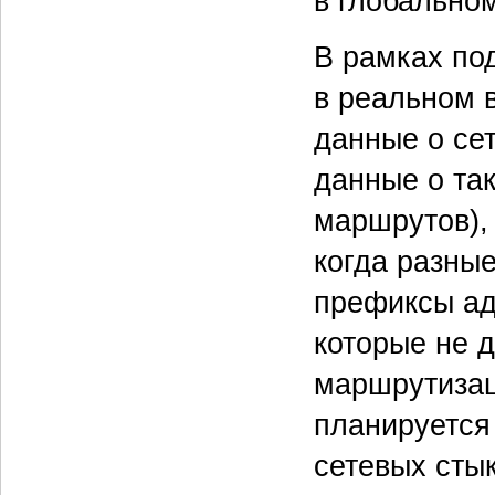
в глобально
В рамках под
в реальном 
данные о се
данные о так
маршрутов), 
когда разны
префиксы ад
которые не 
маршрутизац
планируется
сетевых сты