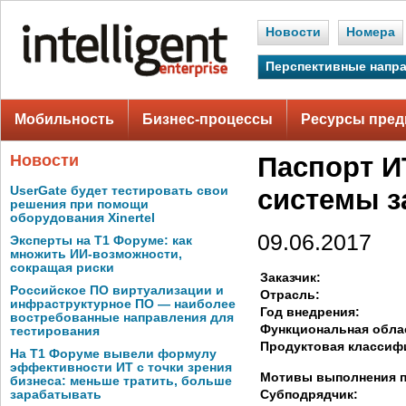
Новости
Номера
Перспективные напр
Мобильность
Бизнес-процессы
Ресурсы пред
Новости
Паспорт И
UserGate будет тестировать свои
системы з
решения при помощи
оборудования Xinertel
09.06.2017
Эксперты на Т1 Форуме: как
множить ИИ-возможности,
сокращая риски
Заказчик:
Российское ПО виртуализации и
Отрасль:
инфраструктурное ПО — наиболее
Год внедрения:
востребованные направления для
Функциональная обла
тестирования
Продуктовая классиф
На Т1 Форуме вывели формулу
эффективности ИТ с точки зрения
Мотивы выполнения п
бизнеса: меньше тратить, больше
Субподрядчик:
зарабатывать