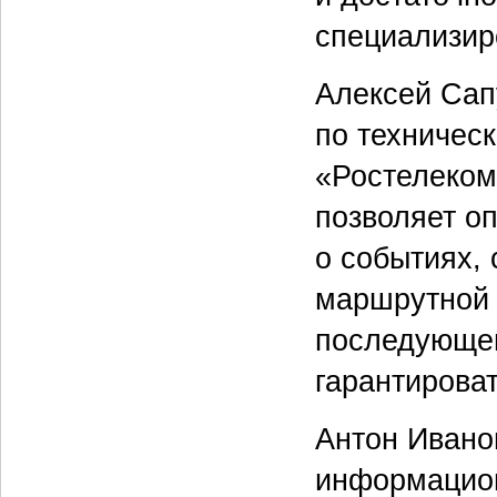
специализир
Алексей Сап
по техничес
«Ростелеком»
позволяет о
о событиях,
маршрутной 
последующег
гарантирова
Антон Ивано
информацион