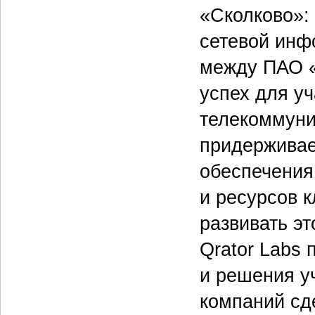
«Сколково»:
сетевой инф
между ПАО «
успех для у
телекоммуни
придерживае
обеспечения
и ресурсов к
развивать э
Qrator Labs
и решения у
компаний сде