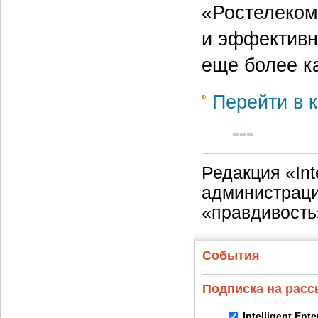
«Ростелеком
и эффективн
еще более к
Перейти в к
Редакция «Int
администраци
«правдивость
События
Подписка на рас
Intelligent Ent