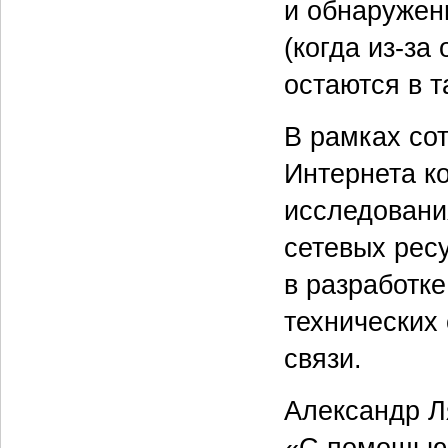
и обнаружен
(когда из-з
остаются в 
В рамках со
Интернета к
исследовани
сетевых ресу
в разработк
технических
связи.
Александр Ля