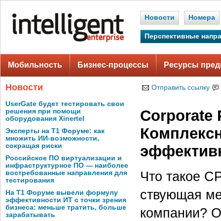
Новости
Номера
Перспективные напр
Мобильность
Бизнес-процессы
Ресурсы пред
Новости
Отправить ссылку
UserGate будет тестировать свои
Corporate
решения при помощи
оборудования Xinertel
Комплексн
Эксперты на Т1 Форуме: как
множить ИИ-возможности,
сокращая риски
эффектив
Российское ПО виртуализации и
инфраструктурное ПО — наиболее
востребованные направления для
Что такое C
тестирования
ствующая ме
На Т1 Форуме вывели формулу
эффективности ИТ с точки зрения
бизнеса: меньше тратить, больше
компании? О
зарабатывать