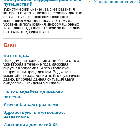
Управление подписко
путешествий
Туристический бизнес, за счет развития
которого качество жизни населения должно
повышаться, хорошо вписывается в
концепцию «умного города». К тому же
уровень использования информационных
технологий в данной отрасли за последние
пятнадцать-двадцать лет …
Блог
Вот те два...
Поводом для написания этого блога стала
уже вторая в течение года массовая
вирусная эпидемия. И это стало очень
неприятным прецедентом. Ведь столь
масштабных заражений не было уже очень
давно. Впрочем, данная ситуация была
ожидаемой. Эпидемию вызвали …
Не все апдейты одинаково
полезны
Утечки бывают разными
Здравствуй, племя младое,
незнакомое...
Инновации для сетей X5