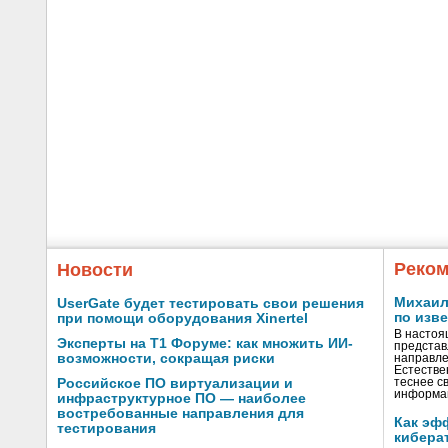
Реком
Новости
Михаил 
UserGate будет тестировать свои решения
по изв
при помощи оборудования Xinertel
В настоя
Эксперты на Т1 Форуме: как множить ИИ-
представ
возможности, сокращая риски
направле
Естестве
Российское ПО виртуализации и
теснее с
информа
инфраструктурное ПО — наиболее
востребованные направления для
Как эф
тестирования
кибера