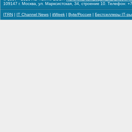
109147 г. Москва, ул. Марксистская, 34, строение 10. Телефон: +7
ITRN
|
IT Channel News
|
itWeek
|
Byte/Россия
|
Бестселлеры IT-ры