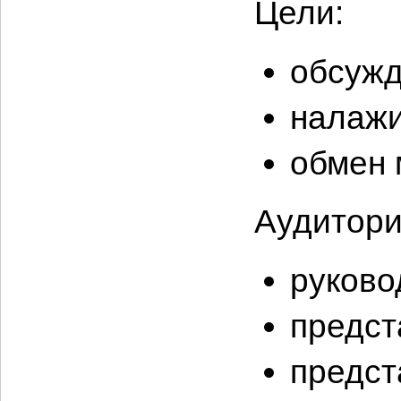
Цели:
обсужд
налажи
обмен 
Аудитори
руково
предст
предст