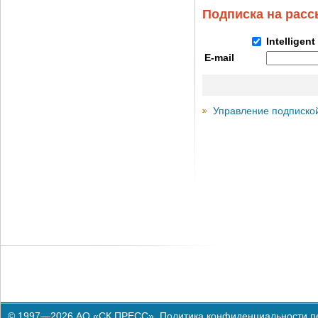
Подписка на рас
Intelligen
E-mail
Управление подписко
© 1997—2026 АО «СК ПРЕСС».
Политика конфиденциальности п