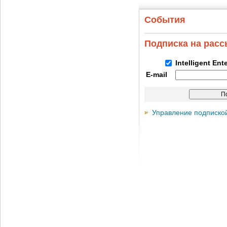
События
Подписка на рас
Intelligent Ent
E-mail
Управление подписко